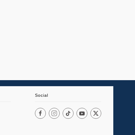
Social