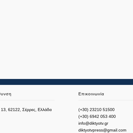
θυνση
Επικοινωνία
 13, 62122, Σέρρες, Ελλάδα
(+30) 23210 51500
(+30) 6942 053 400
info@diktyotv.gr
diktyotvpress@gmail.com