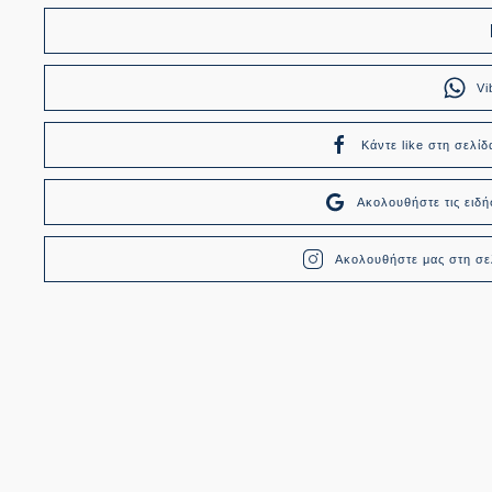
Vi
Κάντε like στη σελίδ
Ακολουθήστε τις ει
Ακολουθήστε μας στη σελ