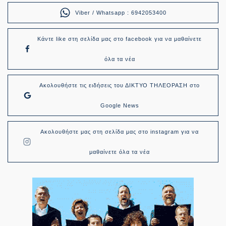
Viber / Whatsapp : 6942053400
Κάντε like στη σελίδα μας στο facebook για να μαθαίνετε
όλα τα νέα
Ακολουθήστε τις ειδήσεις του ΔΙΚΤΥΟ ΤΗΛΕΟΡΑΣΗ στο
Google News
Ακολουθήστε μας στη σελίδα μας στο instagram για να
μαθαίνετε όλα τα νέα