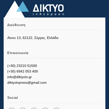
Διεύθυνση
Αίνου 13, 62122, Σέρρες, Ελλάδα
Επικοινωνία
(+30) 23210 51500
(+30) 6942 053 400
info@diktyotv.gr
diktyotvpress@gmail.com
Social