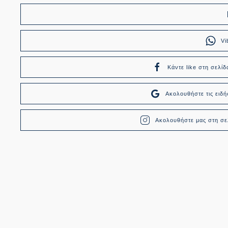
Vi
Κάντε like στη σελίδ
Ακολουθήστε τις ει
Ακολουθήστε μας στη σελ