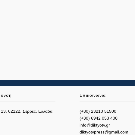
θυνση
Επικοινωνία
 13, 62122, Σέρρες, Ελλάδα
(+30) 23210 51500
(+30) 6942 053 400
info@diktyotv.gr
diktyotvpress@gmail.com