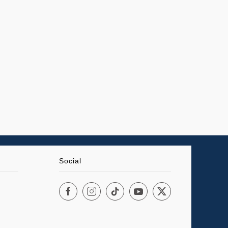
Social