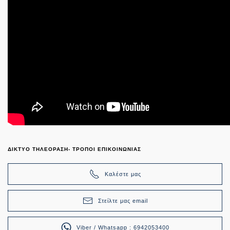
ΔΙΚΤΥΟ ΤΗΛΕΟΡΑΣΗ- ΤΡΟΠΟΙ ΕΠΙΚΟΙΝΩΝΙΑΣ
Καλέστε μας
Στείλτε μας email
Viber / Whatsapp : 6942053400