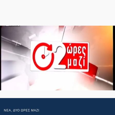
NEA
,
ΔΥΟ ΩΡΕΣ ΜΑΖΙ