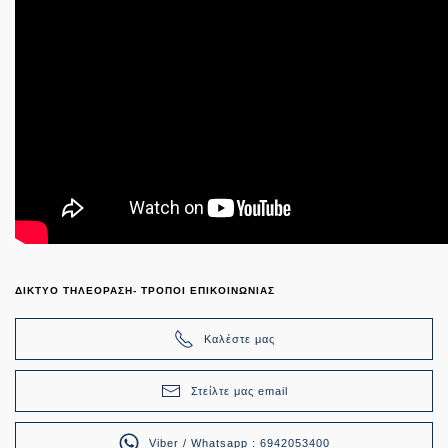
ΔΙΚΤΥΟ ΤΗΛΕΟΡΑΣΗ- ΤΡΟΠΟΙ ΕΠΙΚΟΙΝΩΝΙΑΣ
Καλέστε μας
Στείλτε μας email
Viber / Whatsapp : 6942053400