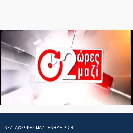
NEA
,
ΔΥΟ ΩΡΕΣ ΜΑΖΙ
,
ΕΝΗΜΕΡΩΣΗ