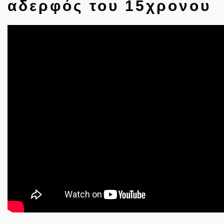
αδερφός του 15χρονου