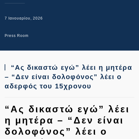
7 Ιανουαρίου, 2026
Press Room
“Ας δικαστώ εγώ” λέει η μητέρα
– “Δεν είναι δολοφόνος” λέει ο
αδερφός του 15χρονου
“Ας δικαστώ εγώ” λέει
η μητέρα – “Δεν είναι
δολοφόνος” λέει ο