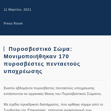
11 Μαρτίου, 2021
Press Room
Πυροσβεστικό Σώμα:
Μονιμοποιήθηκαν 170
πυροσβέστες πενταετούς
υποχρέωσης
Εκατόν εβδομήντα πυροσβέστες πενταετούς υποχρέωσης
εντάσσονται σε οργανικές θέσεις του Πυροσβεστικού Σώματος.
Με σχέδιο προεδρικού διατάγματος, που κρίθηκε νόμιμο από το
Συμβούλιο της Επικρατείας, επέρχεται ανακατανομή των