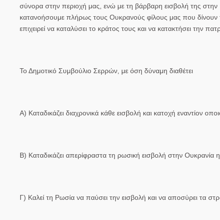
σύνορα στην περιοχή μας, ενώ με τη βάρβαρη εισβολή της στην 
κατανοήσουμε πλήρως τους Ουκρανούς φίλους μας που δίνουν τ
επιχειρεί να καταλύσει το κράτος τους και να κατακτήσει την πατ
Το Δημοτικό Συμβούλιο Σερρών, με όση δύναμη διαθέτει
Α) Καταδικάζει διαχρονικά κάθε εισβολή και κατοχή εναντίον οπ
Β) Καταδικάζει απερίφραστα τη ρωσική εισβολή στην Ουκρανία η 
Γ) Καλεί τη Ρωσία να παύσει την εισβολή και να αποσύρει τα στ