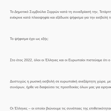
Το Δημοτικό Συμβούλιο Σερρών
κατά τη συνεδρίασή την, Τετάρτ
ενέκρινε κατά πλειοψηφία και εξέδωσε ψήφισμα για την εισβολή
Το ψήφισμα έχει ως εξής:
Στο έτος 2022, όλοι οι Έλληνες και οι Ευρωπαίοι πιστεύαμε ότι
Δυστυχώς η ρωσική εισβολή σε ευρωπαϊκή ανεξάρτητη χώρα, με
συνόρων, ήρθε να διαψεύσει τις προσδοκίες όλων μας για ειρην
Οι Έλληνες – οι οποίοι βιώνουμε τις συνέπειες της επιθετικότητ