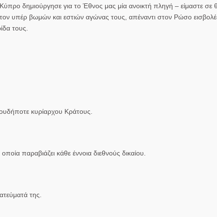
Κύπρο δημιούργησε για το Έθνος μας μία ανοικτή πληγή – είμαστε σε 
ον υπέρ βωμών και εστιών αγώνας τους, απέναντι στον Ρώσο εισβολ
ρίδα τους.
οιουδήποτε
κυρίαρχου Κράτους.
οποία παραβιάζει κάθε έννοια διεθνούς δικαίου.
ρατεύματά της.