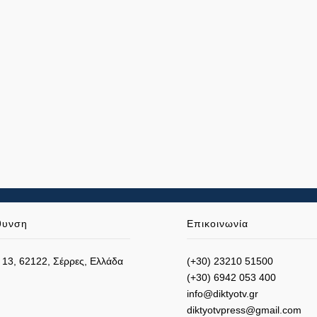
θυνση
Επικοινωνία
 13, 62122, Σέρρες, Ελλάδα
(+30) 23210 51500
(+30) 6942 053 400
info@diktyotv.gr
diktyotvpress@gmail.com