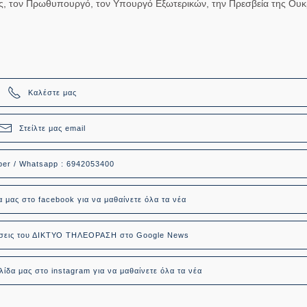
ας, τον Πρωθυπουργό, τον Υπουργό Εξωτερικών, την Πρεσβεία της Ουκ
α.
Καλέστε μας
Στείλτε μας email
ber / Whatsapp : 6942053400
α μας στο facebook για να μαθαίνετε όλα τα νέα
δήσεις του ΔΙΚΤΥΟ ΤΗΛΕΟΡΑΣΗ στο Google News
ίδα μας στο instagram για να μαθαίνετε όλα τα νέα