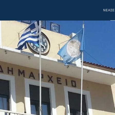
NEA
ΣΕ