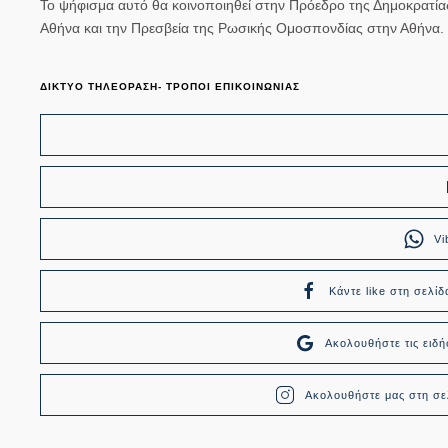
Το ψήφισμα αυτό θα κοινοποιηθεί στην Πρόεδρο της Δημοκρατί
Αθήνα και την Πρεσβεία της Ρωσικής Ομοσπονδίας στην Αθήν
ΔΙΚΤΥΟ ΤΗΛΕΟΡΑΣΗ- ΤΡΟΠΟΙ ΕΠΙΚΟΙΝΩΝΙΑΣ
Vi
Κάντε like στη σελίδ
Ακολουθήστε τις ει
Ακολουθήστε μας στη σελ