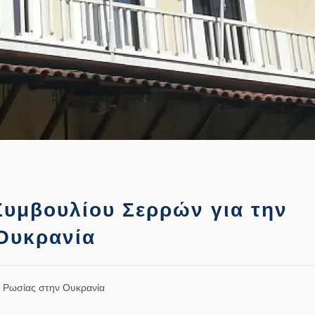
υμβουλίου Σερρών για την
 Ουκρανία
ς Ρωσίας στην Ουκρανία