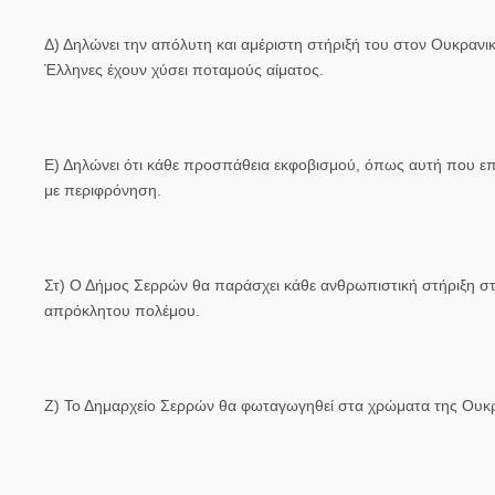
Δ) Δηλώνει την απόλυτη και αμέριστη στήριξή του στον Ουκρανικό
Έλληνες έχουν χύσει ποταμούς αίματος.
Ε) Δηλώνει ότι κάθε προσπάθεια εκφοβισμού, όπως αυτή που επι
με περιφρόνηση.
Στ) Ο Δήμος Σερρών θα παράσχει κάθε ανθρωπιστική στήριξη στ
απρόκλητου πολέμου.
Ζ) Το Δημαρχείο Σερρών θα φωταγωγηθεί στα χρώματα της Ουκρ