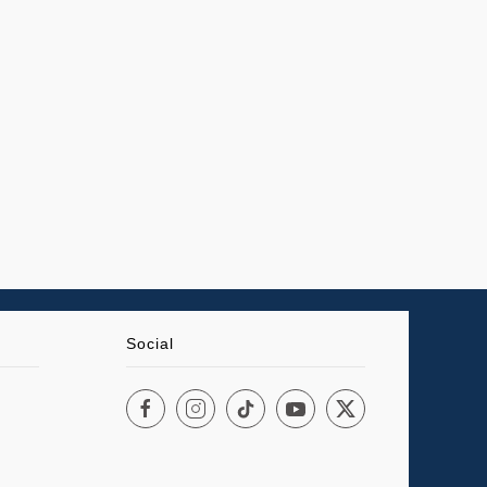
Social