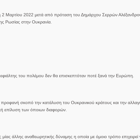
η 2 Μαρτίου
2022
μετά από πρόταση του Δημάρχου Σερρών Αλέξανδρ
 της Ρωσίας στην Ουκρανία
.
 ο εφιάλτης του πολέμου δεν θα επισκεπτόταν ποτέ ξανά την Ευρώπη.
 προφανή σκοπό την κατάλυση του Ουκρανικού κράτους και την αλλαγ
ική επίλυση των όποιων διαφορών.
ας μίας άλλης αναθεωρητικής δύναμης η οποία με όμοιο τρόπο επιχειρεί 