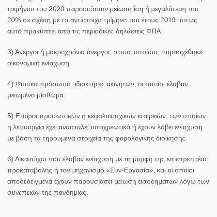
τριμήνου του 2020 παρουσίασαν μείωση ίση ή μεγαλύτερη του
20% σε σχέση με το αντίστοιχο τρίμηνο του έτους 2019, όπως
αυτό προκύπτει από τις περιοδικές δηλώσεις ΦΠΑ.
3) Άνεργοι ή μακροχρόνια άνεργοι, στους οποίους παρασχέθηκε
οικονομική ενίσχυση.
4) Φυσικά πρόσωπα, ιδιοκτήτες ακινήτων, οι οποίοι έλαβαν
μειωμένο μίσθωμα.
5) Εταίροι προσωπικών ή κεφαλαιουχικών εταιρειών, των οποίων
η λειτουργία έχει ανασταλεί υποχρεωτικά ή έχουν λάβει ενίσχυση
με βάση τα τηρούμενα στοιχεία της φορολογικής διοίκησης.
6) Δικαιούχοι που έλαβαν ενίσχυση με τη μορφή της επιστρεπτέας
προκαταβολής ή τον μηχανισμό «Συν-Εργασία», και οι οποίοι
αποδεδειγμένα έχουν παρουσιάσει μείωση εισοδημάτων λόγω των
συνεπειών της πανδημίας.