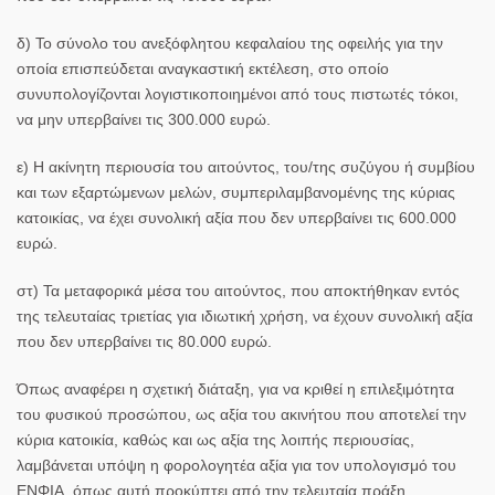
δ) Το σύνολο του ανεξόφλητου κεφαλαίου της οφειλής για την
οποία επισπεύδεται αναγκαστική εκτέλεση, στο οποίο
συνυπολογίζονται λογιστικοποιημένοι από τους πιστωτές τόκοι,
να μην υπερβαίνει τις 300.000 ευρώ.
ε) Η ακίνητη περιουσία του αιτούντος, του/της συζύγου ή συμβίου
και των εξαρτώμενων μελών, συμπεριλαμβανομένης της κύριας
κατοικίας, να έχει συνολική αξία που δεν υπερβαίνει τις 600.000
ευρώ.
στ) Τα μεταφορικά μέσα του αιτούντος, που αποκτήθηκαν εντός
της τελευταίας τριετίας για ιδιωτική χρήση, να έχουν συνολική αξία
που δεν υπερβαίνει τις 80.000 ευρώ.
Όπως αναφέρει η σχετική διάταξη, για να κριθεί η επιλεξιμότητα
του φυσικού προσώπου, ως αξία του ακινήτου που αποτελεί την
κύρια κατοικία, καθώς και ως αξία της λοιπής περιουσίας,
λαμβάνεται υπόψη η φορολογητέα αξία για τον υπολογισμό του
ΕΝΦΙΑ, όπως αυτή προκύπτει από την τελευταία πράξη