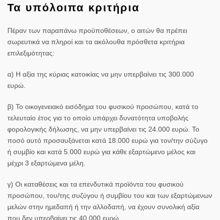
Τα υπόλοιπα κριτήρια
Πέραν των παραπάνω προϋποθέσεων, ο αιτών θα πρέπει
σωρευτικά να πληροί και τα ακόλουθα πρόσθετα κριτήρια
επιλεξιμότητας:
α) Η αξία της κύριας κατοικίας να μην υπερβαίνει τις 300.000
ευρώ.
β) Το οικογενειακό εισόδημα του φυσικού προσώπου, κατά το
τελευταίο έτος για το οποίο υπάρχει δυνατότητα υποβολής
φορολογικής δήλωσης, να μην υπερβαίνει τις 24.000 ευρώ. Το
ποσό αυτό προσαυξάνεται κατά 18.000 ευρώ για τον/την σύζυγο
ή συμβίο και κατά 5.000 ευρώ για κάθε εξαρτώμενο μέλος και
μέχρι 3 εξαρτώμενα μέλη.
γ) Οι καταθέσεις και τα επενδυτικά προϊόντα του φυσικού
προσώπου, του/της συζύγου ή συμβίου του και των εξαρτώμενων
μελών στην ημεδαπή ή την αλλοδαπή, να έχουν συνολική αξία
που δεν υπερβαίνει τις 40.000 ευρώ.