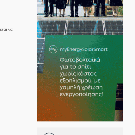
εται να