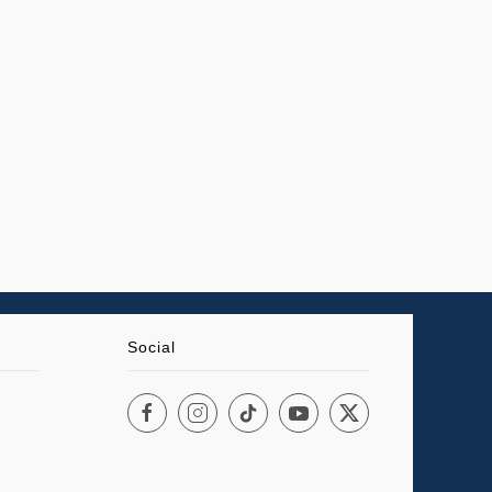
Social