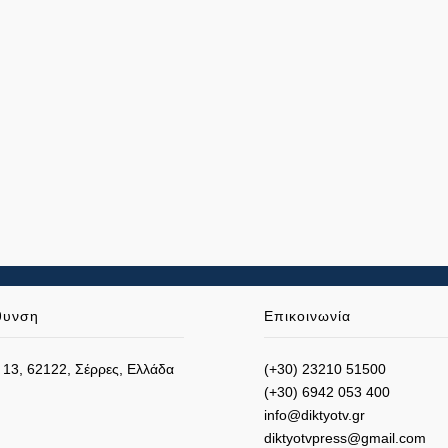
θυνση
Επικοινωνία
 13, 62122, Σέρρες, Ελλάδα
(+30) 23210 51500
(+30) 6942 053 400
info@diktyotv.gr
diktyotvpress@gmail.com