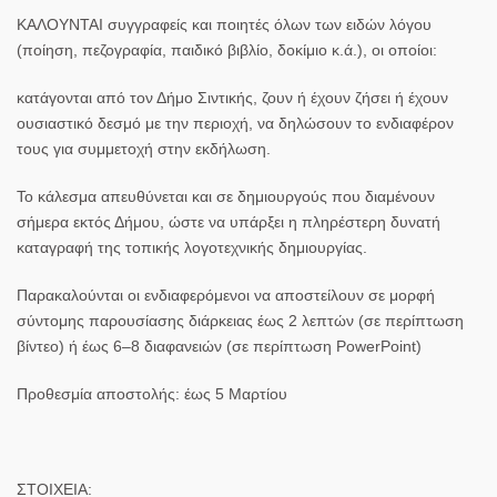
ΚΑΛΟΥΝΤΑΙ συγγραφείς και ποιητές όλων των ειδών λόγου
(ποίηση, πεζογραφία, παιδικό βιβλίο, δοκίμιο κ.ά.), οι οποίοι:
κατάγονται από τον Δήμο Σιντικής, ζουν ή έχουν ζήσει ή έχουν
ουσιαστικό δεσμό με την περιοχή, να δηλώσουν το ενδιαφέρον
τους για συμμετοχή στην εκδήλωση.
Το κάλεσμα απευθύνεται και σε δημιουργούς που διαμένουν
σήμερα εκτός Δήμου, ώστε να υπάρξει η πληρέστερη δυνατή
καταγραφή της τοπικής λογοτεχνικής δημιουργίας.
Παρακαλούνται οι ενδιαφερόμενοι να αποστείλουν σε μορφή
σύντομης παρουσίασης διάρκειας έως 2 λεπτών (σε περίπτωση
βίντεο) ή έως 6–8 διαφανειών (σε περίπτωση PowerPoint)
Προθεσμία αποστολής: έως 5 Μαρτίου
ΣΤΟΙΧΕΙΑ: