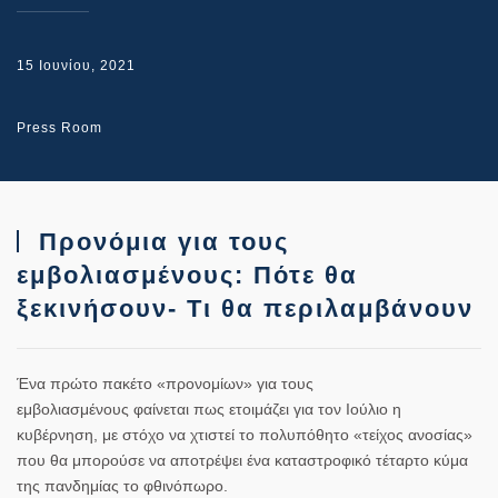
15 Ιουνίου, 2021
Press Room
Προνόμια για τους
εμβολιασμένους: Πότε θα
ξεκινήσουν- Τι θα περιλαμβάνουν
Ένα πρώτο πακέτο «
προνομίων
» για τους
εμβολιασμένους
φαίνεται πως ετοιμάζει για τον
Ιούλιο
η
κυβέρνηση, με στόχο να χτιστεί το πολυπόθητο «
τείχος ανοσίας
»
που θα μπορούσε να αποτρέψει ένα καταστροφικό τέταρτο κύμα
της
πανδημίας
το φθινόπωρο.