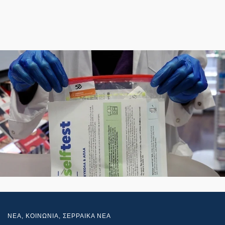
NEA
,
ΚΟΙΝΩΝΙΑ
,
ΣΕΡΡΑΙΚΑ ΝΕΑ