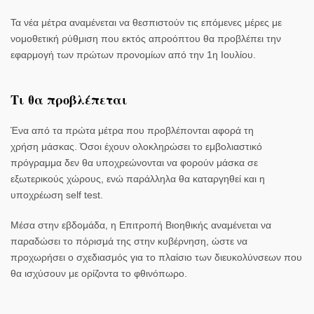
Τα νέα μέτρα αναμένεται να θεσπιστούν τις επόμενες μέρες με
νομοθετική ρύθμιση που εκτός απροόπτου θα προβλέπει την
εφαρμογή των πρώτων προνομίων
από την 1η Ιουλίου
.
Τι θα προβλέπεται
Ένα από τα πρώτα μέτρα που προβλέπονται αφορά τη
χρήση
μάσκας
. Όσοι έχουν ολοκληρώσει το εμβολιαστικό
πρόγραμμα
δεν θα υποχρεώνονται να φορούν μάσκα σε
εξωτερικούς χώρους,
ενώ παράλληλα
θα καταργηθεί και η
υποχρέωση
self test
.
Μέσα στην εβδομάδα, η
Επιτροπή Βιοηθικής
αναμένεται να
παραδώσει το πόρισμά της στην κυβέρνηση, ώστε να
προχωρήσει ο σχεδιασμός για το πλαίσιο των διευκολύνσεων που
θα ισχύσουν με ορίζοντα το φθινόπωρο.