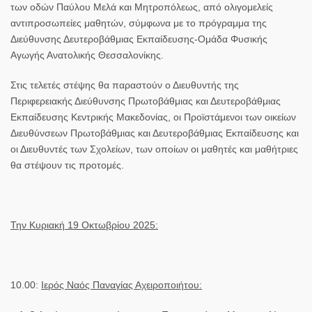
των οδών Παύλου Μελά και Μητροπόλεως, από ολιγομελείς
αντιπροσωπείες μαθητών, σύμφωνα με το πρόγραμμα της
Διεύθυνσης Δευτεροβάθμιας Εκπαίδευσης-Ομάδα Φυσικής
Αγωγής Ανατολικής Θεσσαλονίκης.
Στις τελετές στέψης θα παραστούν ο Διευθυντής της
Περιφερειακής Διεύθυνσης Πρωτοβάθμιας και Δευτεροβάθμιας
Εκπαίδευσης Κεντρικής Μακεδονίας, οι Προϊστάμενοι των οικείων
Διευθύνσεων Πρωτοβάθμιας και Δευτεροβάθμιας Εκπαίδευσης και
οι Διευθυντές των Σχολείων, των οποίων οι μαθητές και μαθήτριες
θα στέψουν τις προτομές.
Την Κυριακή 1
9
Οκτωβρίου 202
5
:
10.00:
Ιερός Ναός Παναγίας Αχειροποιήτου: