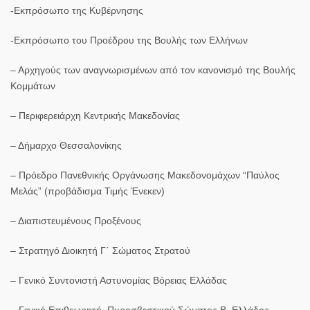
-Εκπρόσωπο της Κυβέρνησης
-Εκπρόσωπο του Προέδρου της Βουλής των Ελλήνων
– Αρχηγούς των αναγνωρισμένων από τον κανονισμό της Βουλής
Κομμάτων
– Περιφερειάρχη Κεντρικής Μακεδονίας
– Δήμαρχο Θεσσαλονίκης
– Πρόεδρο Πανεθνικής Οργάνωσης Μακεδονομάχων “Παύλος
Μελάς” (προβάδισμα Τιμής Ένεκεν)
– Διαπιστευμένους Προξένους
– Στρατηγό Διοικητή Γ΄ Σώματος Στρατού
– Γενικό Συντονιστή Αστυνομίας Βόρειας Ελλάδας
– Γενικό Επιθεωρητή Πυροσβεστικού Σώματος Β. Ελλάδος