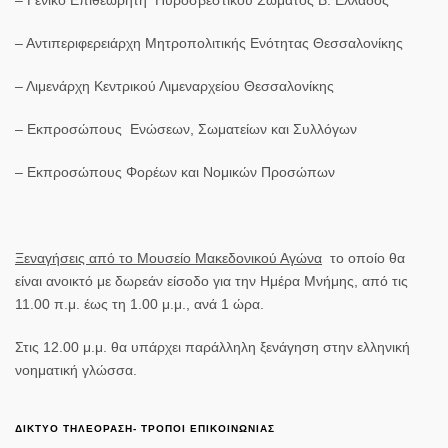
– Αντιπεριφερειάρχη Μητροπολιτικής Ενότητας Θεσσαλονίκης
– Λιμενάρχη Κεντρικού Λιμεναρχείου Θεσσαλονίκης
– Εκπροσώπους Ενώσεων, Σωματείων και Συλλόγων
– Εκπροσώπους Φορέων και Νομικών Προσώπων
Ξεναγήσεις από το Μουσείο Μακεδονικού Αγώνα
το οποίο θα
είναι ανοικτό με δωρεάν είσοδο για την Ημέρα Μνήμης, από τις
11.00 π.μ. έως τη 1.00 μ.μ., ανά 1 ώρα.
Στις 12.00 μ.μ. θα υπάρχει παράλληλη ξενάγηση στην ελληνική
νοηματική γλώσσα.
ΔΙΚΤΥΟ ΤΗΛΕΟΡΑΣΗ- ΤΡΟΠΟΙ ΕΠΙΚΟΙΝΩΝΙΑΣ