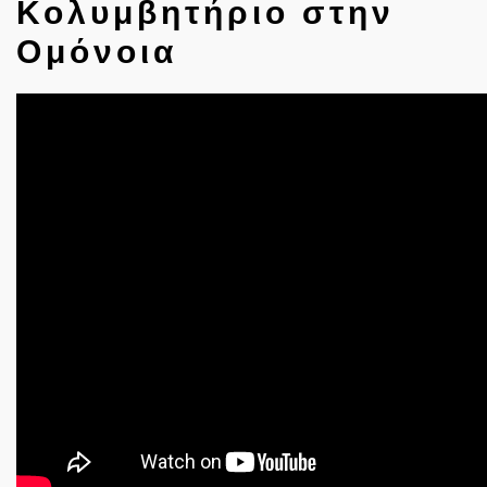
Κολυμβητήριο στην
Ομόνοια