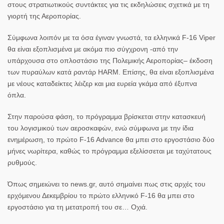
στους στρατιωτικούς συντάκτες για τις εκδηλώσεις σχετικά με τη
γιορτή της Αεροπορίας.
Σύμφωνα λοιπόν με τα όσα έγιναν γνωστά, τα ελληνικά F-16 Viper
θα είναι εξοπλισμένα με ακόμα πιο σύγχρονη -από την
υπάρχουσα στο οπλοστάσιο της
Πολεμικής Αεροπορίας
– έκδοση
των πυραύλων κατά ραντάρ HARM. Επίσης, θα είναι εξοπλισμένα
με νέους καταδείκτες λέιζερ και μια ευρεία γκάμα από έξυπνα
όπλα.
Στην παρούσα φάση, το πρόγραμμα βρίσκεται στην κατασκευή
του λογισμικού των αεροσκαφών, ενώ σύμφωνα με την ίδια
ενημέρωση,
το πρώτο F-16 Advance θα μπει στο εργοστάσιο δύο
μήνες νωρίτερα, καθώς το πρόγραμμα εξελίσσεται με ταχύτατους
ρυθμούς.
Όπως σημειώνει το news.gr, αυτό σημαίνει πως στις αρχές του
ερχόμενου Δεκεμβρίου το πρώτο ελληνικό F-16 θα μπει στο
εργοστάσιο για τη μετατροπή του σε… Οχιά.