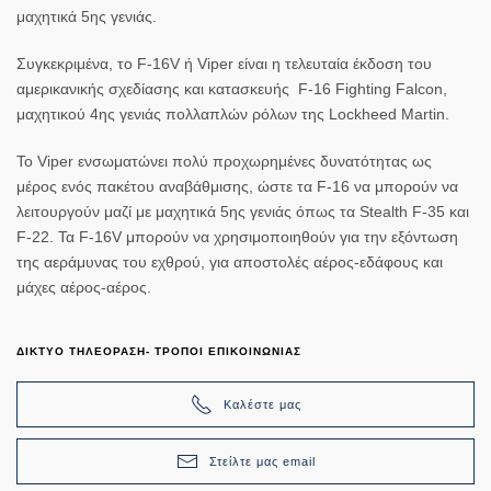
μαχητικά 5ης γενιάς.
Συγκεκριμένα, το F-16V ή Viper είναι η τελευταία έκδοση του
αμερικανικής σχεδίασης και κατασκευής F-16 Fighting Falcon,
μαχητικού 4ης γενιάς πολλαπλών ρόλων της Lockheed Martin.
Το Viper ενσωματώνει πολύ προχωρημένες δυνατότητας ως
μέρος ενός πακέτου αναβάθμισης, ώστε τα F-16 να μπορούν να
λειτουργούν μαζί με μαχητικά 5ης γενιάς όπως τα Stealth F-35 και
F-22. Τα F-16V μπορούν να χρησιμοποιηθούν για την εξόντωση
της αεράμυνας του εχθρού, για αποστολές αέρος-εδάφους και
μάχες αέρος-αέρος.
ΔΙΚΤΥΟ ΤΗΛΕΟΡΑΣΗ- ΤΡΟΠΟΙ ΕΠΙΚΟΙΝΩΝΙΑΣ
Καλέστε μας
Στείλτε μας email