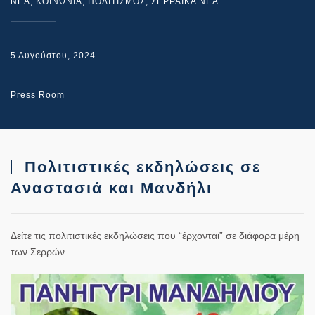
NEA
,
ΚΟΙΝΩΝΙΑ
,
ΠΟΛΙΤΙΣΜΟΣ
,
ΣΕΡΡΑΙΚΑ ΝΕΑ
5 Αυγούστου, 2024
Press Room
Πολιτιστικές εκδηλώσεις σε
Αναστασιά και Μανδήλι
Δείτε τις πολιτιστικές εκδηλώσεις που “έρχονται” σε διάφορα μέρη
των Σερρών