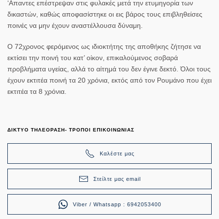
‘Απαντες επέστρεψαν στις φυλακές μετά την ετυμηγορία των
δικαστών, καθώς αποφασίστηκε οι εις βάρος τους επιβληθείσες
ποινές να μην έχουν αναστέλλουσα δύναμη.
Ο 72χρονος φερόμενος ως ιδιοκτήτης της αποθήκης ζήτησε να
εκτίσει την ποινή του κατ’ οίκον, επικαλούμενος σοβαρά
προβλήματα υγείας, αλλά το αίτημά του δεν έγινε δεκτό. Όλοι τους
έχουν εκτιτέα ποινή τα 20 χρόνια, εκτός από τον Ρουμάνο που έχει
εκτιτέα τα 8 χρόνια.
ΔΙΚΤΥΟ ΤΗΛΕΟΡΑΣΗ- ΤΡΟΠΟΙ ΕΠΙΚΟΙΝΩΝΙΑΣ
Καλέστε μας
Στείλτε μας email
Viber / Whatsapp : 6942053400