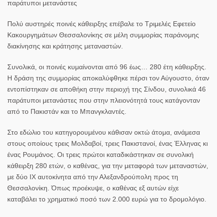
παράτυποι μετανάστες
Πολύ αυστηρές ποινές κάθειρξης επέβαλε το Τριμελές Εφετείο
Κακουργημάτων Θεσσαλονίκης σε μέλη συμμορίας παράνομης
διακίνησης και κράτησης μεταναστών.
Συνολικά, οι ποινές κυμαίνονται από 96 έως… 280 έτη κάθειρξης.
Η δράση της
συμμορίας
αποκαλύφθηκε πέρσι τον Αύγουστο, όταν
εντοπίστηκαν σε αποθήκη στην περιοχή της Σίνδου, συνολικά 46
παράτυποι μετανάστες που στην πλειονότητά τους κατάγονταν
από το Πακιστάν και το Μπανγκλαντές.
Στο εδώλιο του κατηγορουμένου κάθισαν οκτώ άτομα, ανάμεσα
στους οποίους τρεις Μολδαβοί, τρεις Πακιστανοί, ένας Έλληνας κι
ένας Ρουμάνος. Οι τρεις πρώτοι καταδικάστηκαν σε συνολική
κάθειρξη 280 ετών, ο καθένας, για την μεταφορά των μεταναστών,
με δύο ΙΧ αυτοκίνητα από την Αλεξανδρούπολη προς τη
Θεσσαλονίκη. Όπως προέκυψε, ο καθένας εξ αυτών είχε
καταβάλει το χρηματικό ποσό των 2.000 ευρώ για το δρομολόγιο.