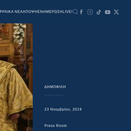
ΡΡΑΙΚΑ ΝΕΑ
ΑΠΟΨΗ
ΕΝΗΜΕΡΩΣΗ
LIVE!
ΔΗΜΟΦΙΛΗ
23 Νοεμβρίου, 2019
Press Room