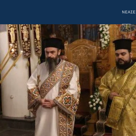
NEA
ΣΕ