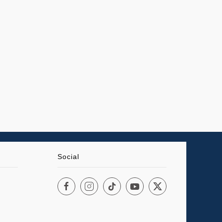
Social