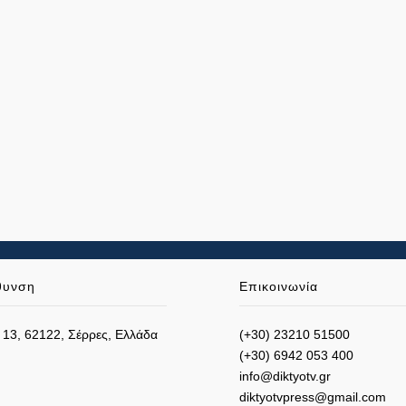
θυνση
Επικοινωνία
 13, 62122, Σέρρες, Ελλάδα
(+30) 23210 51500
(+30) 6942 053 400
info@diktyotv.gr
diktyotvpress@gmail.com