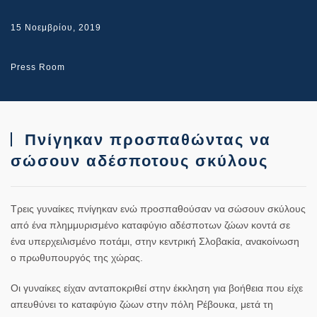
15 Νοεμβρίου, 2019
Press Room
Πνίγηκαν προσπαθώντας να
σώσουν αδέσποτους σκύλους
Τρεις γυναίκες πνίγηκαν ενώ προσπαθούσαν να σώσουν σκύλους
από ένα
πλημμυρισμένο
καταφύγιο
αδέσποτων
ζώων κοντά σε
ένα υπερχειλισμένο ποτάμι, στην κεντρική
Σλοβακία
, ανακοίνωση
ο πρωθυπουργός της χώρας.
Οι γυναίκες είχαν ανταποκριθεί στην έκκληση για βοήθεια που είχε
απευθύνει το
καταφύγιο
ζώων στην πόλη Ρέβουκα, μετά τη