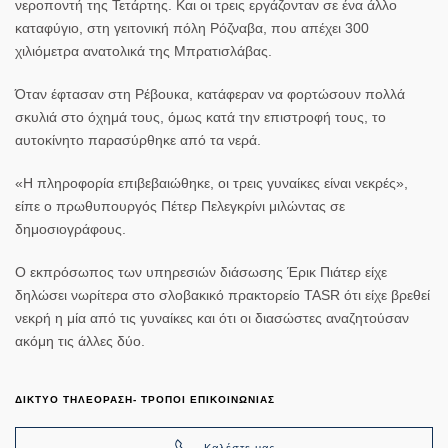
νεροποντή της Τετάρτης. Και οι τρεις εργάζονταν σε ένα άλλο
καταφύγιο, στη γειτονική πόλη Ρόζναβα, που απέχει 300
χιλιόμετρα ανατολικά της Μπρατισλάβας.
Όταν έφτασαν στη Ρέβουκα, κατάφεραν να φορτώσουν πολλά
σκυλιά στο όχημά τους, όμως κατά την επιστροφή τους, το
αυτοκίνητο παρασύρθηκε από τα νερά.
«Η πληροφορία επιβεβαιώθηκε, οι τρεις γυναίκες είναι νεκρές»,
είπε ο πρωθυπουργός Πέτερ Πελεγκρίνι μιλώντας σε
δημοσιογράφους.
Ο εκπρόσωπος των υπηρεσιών διάσωσης Έρικ Πιάτερ είχε
δηλώσει νωρίτερα στο σλοβακικό πρακτορείο TASR ότι είχε βρεθεί
νεκρή η μία από τις γυναίκες και ότι οι διασώστες αναζητούσαν
ακόμη τις άλλες δύο.
ΔΙΚΤΥΟ ΤΗΛΕΟΡΑΣΗ- ΤΡΟΠΟΙ ΕΠΙΚΟΙΝΩΝΙΑΣ
Καλέστε μας