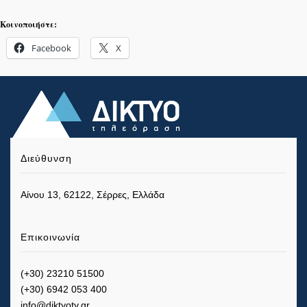
Κοινοποιήστε:
Facebook
X
Διεύθυνση
Αίνου 13, 62122, Σέρρες, Ελλάδα
Επικοινωνία
(+30) 23210 51500
(+30) 6942 053 400
info@diktyotv.gr