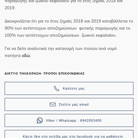
παραγωγής και ζωικού κεφαλαίου για το έτος ζημιάς 2018 και
2019.
Διευκρινίζεται ότι για το έτος ζημιάς 2018 και 2019 καταβάλλεται το
90% των αντίστοιχων αποζημιώσεων φυτικής παραγωγής και το
100% των αντίστοιχων αποζημιώσεων ζωικού κεφαλαίου.
Για να δείτε αναλυτικά την κατανομή των ποσών ανά νομό
πατήστε
εδώ
.
ΔΙΚΤΥΟ ΤΗΛΕΟΡΑΣΗ- ΤΡΟΠΟΙ ΕΠΙΚΟΙΝΩΝΙΑΣ
Καλέστε μας
Στείλτε μας email
Viber / Whatsapp : 6942053400
Κάντε like στη σελίδα μας στο facebook για να μαθαίνετε