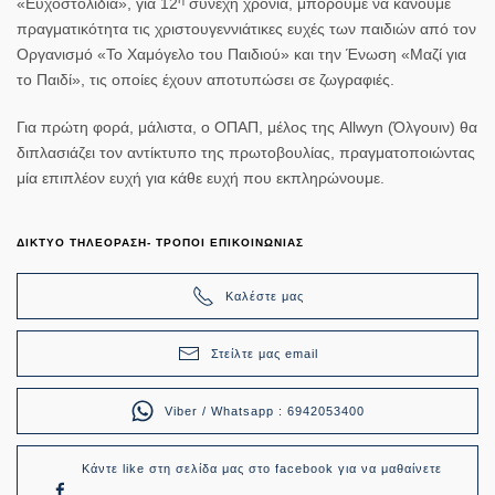
«Ευχοστολίδια», για 12
συνεχή χρονιά, μπορούμε να κάνουμε
πραγματικότητα τις χριστουγεννιάτικες ευχές των παιδιών από τον
Οργανισμό
«Το Χαμόγελο του Παιδιού»
και την Ένωση
«Μαζί για
το Παιδί»
, τις οποίες έχουν αποτυπώσει σε ζωγραφιές.
Για πρώτη φορά, μάλιστα, ο ΟΠΑΠ, μέλος της Allwyn (Όλγουιν) θα
διπλασιάζει τον αντίκτυπο της πρωτοβουλίας, πραγματοποιώντας
μία επιπλέον ευχή για κάθε ευχή που εκπληρώνουμε.
ΔΙΚΤΥΟ ΤΗΛΕΟΡΑΣΗ- ΤΡΟΠΟΙ ΕΠΙΚΟΙΝΩΝΙΑΣ
Καλέστε μας
Στείλτε μας email
Viber / Whatsapp : 6942053400
Κάντε like στη σελίδα μας στο facebook για να μαθαίνετε