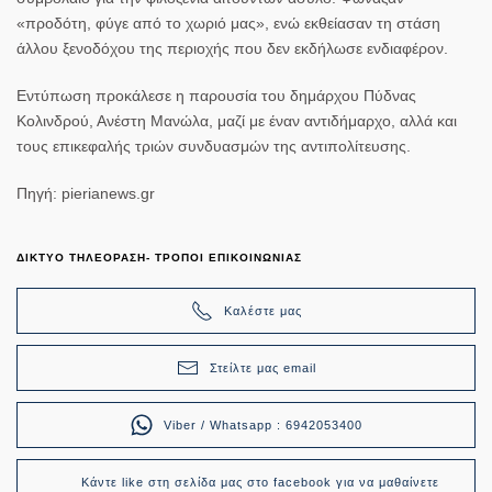
«προδότη, φύγε από το χωριό μας»
, ενώ εκθείασαν τη στάση
άλλου ξενοδόχου της περιοχής που δεν εκδήλωσε ενδιαφέρον.
Εντύπωση προκάλεσε η παρουσία του δημάρχου Πύδνας
Κολινδρού, Ανέστη Μανώλα, μαζί με έναν αντιδήμαρχο, αλλά και
τους επικεφαλής τριών συνδυασμών της αντιπολίτευσης.
Πηγή: pierianews.gr
ΔΙΚΤΥΟ ΤΗΛΕΟΡΑΣΗ- ΤΡΟΠΟΙ ΕΠΙΚΟΙΝΩΝΙΑΣ
Καλέστε μας
Στείλτε μας email
Viber / Whatsapp : 6942053400
Κάντε like στη σελίδα μας στο facebook για να μαθαίνετε