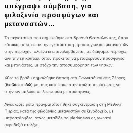
υπέγραψε σύμβαση, για
φιλοξενία προσφύγων και
μεταναστών…
Το περιστατικό που σημειώθηκε στα Βρασνά Θεσσαλονίκης, όπου
κάτοικοι απέτρεψαν την εγκατάσταση προσφύγων και μεταναστών
στην περιοχής, ολοένα κι επαναλαμβάνεται, σε διάφορες περιοχές
ανά την επικράτεια, όπου πρόκειται να μεταφερθούν πρόσφυγες
και μετανάστες, με στόχο την αποσυμφόρηση των νησιών.
Χθες το βράδυ σημειώθηκε ένταση στα Γιαννιτσά και στις Σέρρες
(
διαβάστε εδώ
) με τους κατοίκους στην πρώτη περίπτωση, να
στήνουν μπλόκα σε λεωφορεία με πρόσφυγες.
Λίγες ώρες μετά πραγματοποιήθηκε συγκέντρωση στη Μεθώνη
Πιερίας, κατά της φιλοξενίας μεταναστών σε ξενοδοχείο, με
μπροστάρηδες, όπως μεταδίδει το pierianews.gr, γνωστά
ακροδεξιά στελέχη.