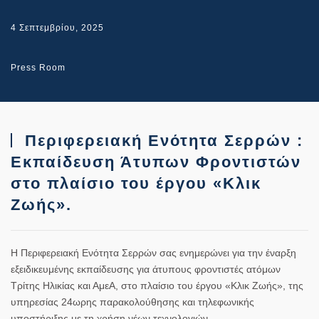
4 Σεπτεμβρίου, 2025
Press Room
Περιφερειακή Ενότητα Σερρών :
Εκπαίδευση Άτυπων Φροντιστών
στο πλαίσιο του έργου «Κλικ
Ζωής».
Η
Περιφερειακή Ενότητα Σερρών
σας ενημερώνει για την
έναρξη
εξειδικευμένης εκπαίδευσης για άτυπους φροντιστές ατόμων
Τρίτης Ηλικίας και ΑμεΑ
, στο πλαίσιο του έργου «Κλικ Ζωής», της
υπηρεσίας 24ωρης παρακολούθησης και τηλεφωνικής
υποστήριξης με τη χρήση νέων τεχνολογιών.