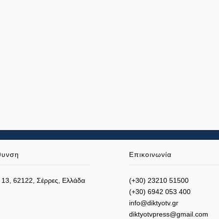
θυνση
Επικοινωνία
 13, 62122, Σέρρες, Ελλάδα
(+30) 23210 51500
(+30) 6942 053 400
info@diktyotv.gr
diktyotvpress@gmail.com