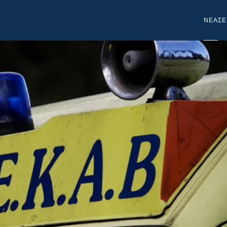
NEA
ΣΕ