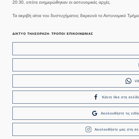
20:30, οπότε ενημερώθηκαν οι αστυνομικές αρχές.
Τα ακριβή αίτια του
δυστυχήματος
διερευνά το Αστυνομικό Τμήμ
ΔΙΚΤΥΟ ΤΗΛΕΟΡΑΣΗ- ΤΡΟΠΟΙ ΕΠΙΚΟΙΝΩΝΙΑΣ
Vi
Κάντε like στη σελίδ
Ακολουθήστε τις ει
Ακολουθήστε μας στη σελ