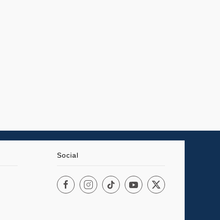
Social