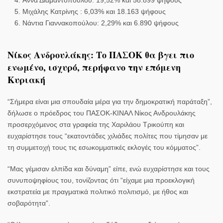
Μιχάλης Κατρίνης : 6,03% και 18.163 ψήφους
Νάντια Γιαννακοπούλου: 2,29% και 6.890 ψήφους
Νίκος Ανδρουλάκης: Το ΠΑΣΟΚ θα βγει πιο
ενωμένο, ισχυρό, περήφανο την επόμενη
Κυριακή
“Σήμερα είναι μια σπουδαία μέρα για την δημοκρατική παράταξη”,
δήλωσε ο πρόεδρος του ΠΑΣΟΚ-ΚΙΝΑΛ Νίκος Ανδρουλάκης
προσερχόμενος στα γραφεία της Χαριλάου Τρικούπη και
ευχαρίστησε τους “εκατοντάδες χιλιάδες πολίτες που τίμησαν με
τη συμμετοχή τους τις εσωκομματικές εκλογές του κόμματος”.
“Μας γέμισαν ελπίδα και δύναμη”
είπε, ενώ ευχαρίστησε και τους
συνυποψηφίους του, τονίζοντας ότι “είχαμε μια προεκλογική
εκστρατεία με πραγματικά πολιτικό πολιτισμό, με ήθος και
σοβαρότητα”.