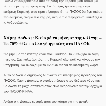
“Θέλω να ευχαριστήσω από τα βάθη της καρδιάς μου όσους με
τίμησαν με τη σημερινή νίκη. Επτά μέρες έμειναν μέχρι την
επόμενη Κυριακή, που είμαι σίγουρος ότι το ΠΑΣΟΚ θα βγει ακόμα
πιο ενωμένο, ακόμα πιο ισχυρό, ακόμα πιο περήφανο”, κατέληξε ο
κ. Ανδρουλάκης.
Χάρης Δούκας: Καθαρό το μήνυμα της κάλπης –
Το 70% θέλει αλλαγή ηγεσίας στο ΠΑΣΟΚ
“Το μήνυμα της κάλπης είναι πολύ καθαρό.
Το 70% ζητά αλλαγή
ηγεσίας
. Σας καλώ λοιπόν, την Κυριακή όλοι μαζί να κάνουμε την
υπέρβαση. Να αλλάξουμε το ΠΑΣΟΚ για να αλλάξουμε τη χώρα”.
Αυτό δήλωσε ο δήμαρχος Αθηναίων και υποψήφιος πρόεδρος του
ΠΑΣΟΚ, Χάρης Δούκας, ο οποίος πέρασε στον δεύτερο γύρο και
θα δώσει τη μάχη απέναντι στον Νίκο Ανδρουλάκη για την αρχηγία
του ΠΑΣΟΚ-ΚΙΝΑΛ.
Ακόμα ο κ. Δούκας ευχαρίστησε τον κόσμο για την μεγάλη