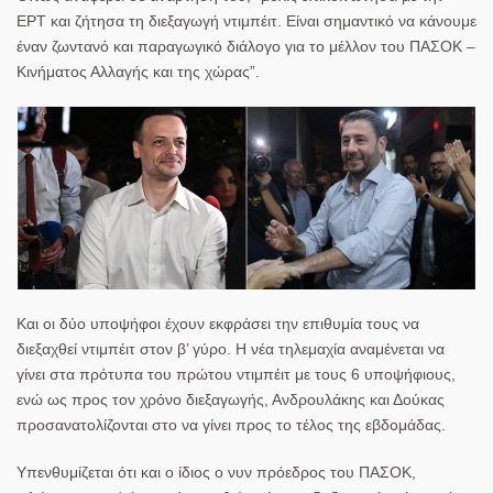
ΕΡΤ και ζήτησα τη διεξαγωγή ντιμπέιτ. Είναι σημαντικό να κάνουμε
έναν ζωντανό και παραγωγικό διάλογο για το μέλλον του ΠΑΣΟΚ –
Κινήματος Αλλαγής και της χώρας”.
Και οι δύο υποψήφοι έχουν εκφράσει την επιθυμία τους να
διεξαχθεί ντιμπέιτ στον β’ γύρο. Η νέα τηλεμαχία αναμένεται να
γίνει στα πρότυπα του πρώτου ντιμπέιτ με τους 6 υποψήφιους,
ενώ ως προς τον χρόνο διεξαγωγής, Ανδρουλάκης και Δούκας
προσανατολίζονται στο να γίνει προς
το τέλος της εβδομάδας.
Υπενθυμίζεται ότι και ο ίδιος ο νυν πρόεδρος του ΠΑΣΟΚ,