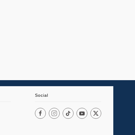
Social