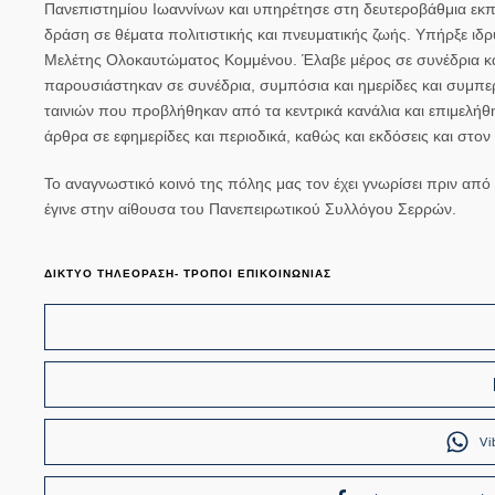
Πανεπιστημίου Ιωαννίνων και υπηρέτησε στη δευτεροβάθμια εκπα
δράση σε θέματα πολιτιστικής και πνευματικής ζωής. Υπήρξε ιδρ
Μελέτης Ολοκαυτώματος Κομμένου. Έλαβε μέρος σε συνέδρια και 
παρουσιάστηκαν σε συνέδρια, συμπόσια και ημερίδες και συμπερ
ταινιών που προβλήθηκαν από τα κεντρικά κανάλια και επιμελήθ
άρθρα σε εφημερίδες και περιοδικά, καθώς και εκδόσεις και στον
Το αναγνωστικό κοινό της πόλης μας τον έχει γνωρίσει πριν α
έγινε στην αίθουσα του Πανεπειρωτικού Συλλόγου Σερρών.
ΔΙΚΤΥΟ ΤΗΛΕΟΡΑΣΗ- ΤΡΟΠΟΙ ΕΠΙΚΟΙΝΩΝΙΑΣ
Vi