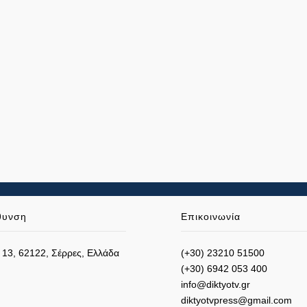
θυνση
Επικοινωνία
 13, 62122, Σέρρες, Ελλάδα
(+30) 23210 51500
(+30) 6942 053 400
info@diktyotv.gr
diktyotvpress@gmail.com