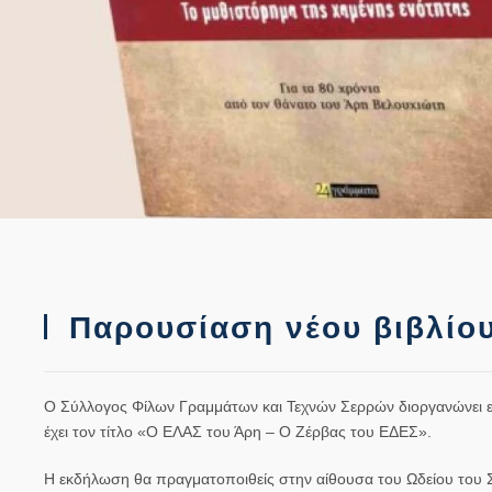
Παρουσίαση νέου βιβλίο
Ο Σύλλογος Φίλων Γραμμάτων και Τεχνών Σερρών διοργανώνει ε
έχει τον τίτλο «
Ο ΕΛΑΣ του Άρη – Ο Ζέρβας του ΕΔΕΣ
».
Η εκδήλωση θα πραγματοποιθείς στην αίθουσα του Ωδείου του