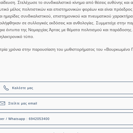
ίδευση. Στελέχωσε το συνδικαλιστικό κίνημα από θέσεις ευθύνης και 
υτικό μέλος πολιτιστικών και επιστημονικών φορέων και είναι πρόεδρο
ημερίδες συνδικαλιστικού, επιστημονικού και πνευματικού χαρακτήρα.
ιλήφθηκαν σε συλλογικές εκδόσεις και ανθολογίες. Συμμετείχε στην π
ηκε έντυπα της Νομαρχίας Άρτας με θέματα πολιτισμού και παράδοσης.
 ηλεκτρονικό τύπο.
πό τρία χρόνια στην παρουσίαση του μυθιστορήματος του «Βουρκωμένο 
Καλέστε μας
Στείλτε μας email
ber / Whatsapp : 6942053400