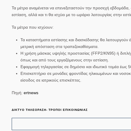
Τα μέτρα αναμένεται να επενεξεταστούν την προσεχή εβδομάδα, 
εστίαση, αλλά και τι θα ισχύει με το ωράριο λειτουργίας στην εσ
Τα μέτρα που ισχύουν:
Τα καταστήματα εστίασης και διασκέδασης θα λειτουργούν έω
μετρική απόσταση στα τραπεζοκαθίσματα.
Η χρήση μάσκας υψηλής προστασίας (FFP2/KN95) ή διπλής
όπως και από τους εργαζόμενους στην εστίαση.
Εφαρμογή τηλεργασίας σε δημόσιο και ιδιωτικό τομέα έως 5
Επισκεπτήριο σε μονάδες φροντίδας ηλικιωμένων και νοσοκ
είσοδος σε ιατρικούς επισκέπτες.
Πηγή:
ertnews
ΔΙΚΤΥΟ ΤΗΛΕΟΡΑΣΗ- ΤΡΟΠΟΙ ΕΠΙΚΟΙΝΩΝΙΑΣ