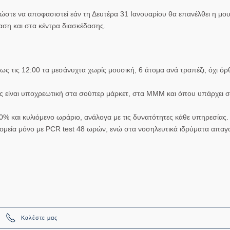
ώστε να αποφασιστεί εάν τη Δευτέρα 31 Ιανουαρίου θα επανέλθει η μο
τίαση και στα κέντρα διασκέδασης.
ς τις 12:00 τα μεσάνυχτα χωρίς μουσική, 6 άτομα ανά τραπέζι, όχι όρθ
 είναι υποχρεωτική στα σούπερ μάρκετ, στα ΜΜΜ και όπου υπάρχει 
0% και κυλιόμενο ωράριο, ανάλογα με τις δυνατότητες κάθε υπηρεσίας.
ομεία μόνο με PCR test 48 ωρών, ενώ στα νοσηλευτικά ιδρύματα απαγο
Καλέστε μας