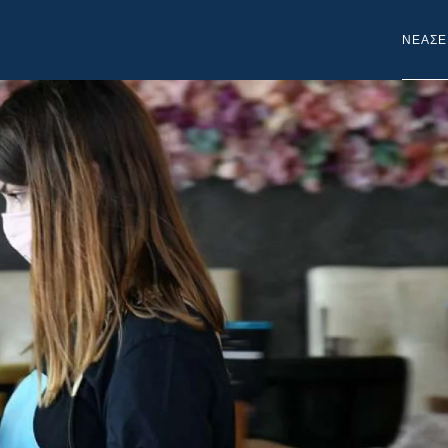
NEA
ΣΕ