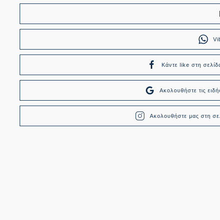
Vi
Κάντε like στη σελίδ
Ακολουθήστε τις ει
Ακολουθήστε μας στη σελ