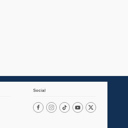
Social