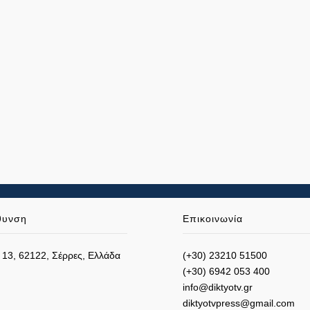
θυνση
Επικοινωνία
 13, 62122, Σέρρες, Ελλάδα
(+30) 23210 51500
(+30) 6942 053 400
info@diktyotv.gr
diktyotvpress@gmail.com