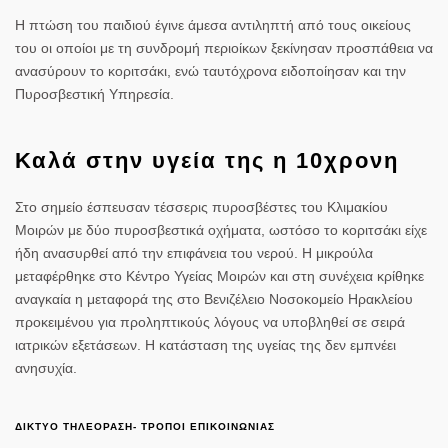
Η πτώση του παιδιού έγινε άμεσα αντιληπτή από τους οικείους
του οι οποίοι με τη συνδρομή περιοίκων ξεκίνησαν προσπάθεια να
ανασύρουν το κοριτσάκι, ενώ ταυτόχρονα ειδοποίησαν και την
Πυροσβεστική Υπηρεσία.
Καλά στην υγεία της η 10χρονη
Στο σημείο έσπευσαν τέσσερις πυροσβέστες του Κλιμακίου
Μοιρών με δύο πυροσβεστικά οχήματα, ωστόσο το κοριτσάκι είχε
ήδη ανασυρθεί από την επιφάνεια του νερού. Η μικρούλα
μεταφέρθηκε στο Κέντρο Υγείας Μοιρών και στη συνέχεια κρίθηκε
αναγκαία η μεταφορά της στο Βενιζέλειο Νοσοκομείο Ηρακλείου
προκειμένου για προληπτικούς λόγους να υποβληθεί σε σειρά
ιατρικών εξετάσεων. Η κατάσταση της υγείας της δεν εμπνέει
ανησυχία.
ΔΙΚΤΥΟ ΤΗΛΕΟΡΑΣΗ- ΤΡΟΠΟΙ ΕΠΙΚΟΙΝΩΝΙΑΣ