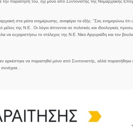
 την παραίτησή του, όχι μόνο από Συντονιστής της Νομαρχιακής Επι
μαρχιακή στα μέσα ενημέρωσης, αναφέρει τα εξής: “Σας ενημερώνω ότι
μέλος της Ν.Ε.. Οι λόγοι άπτονται σε πολιτικές και ιδεολογικές προσ
λα να ευχαριστήσω το στέλεχος της Ν.Ε. Νίκο Αργυριάδη και τον βουλ
εν αρκέστηκε να παραιτηθεί μόνο από Συντονιστής, αλλά παραιτήθηκε 
ι συνέχεια…