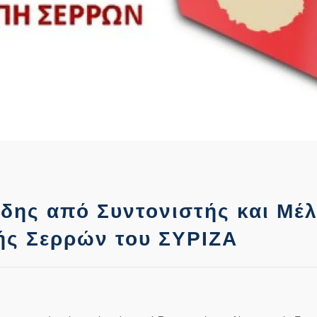
δης από Συντονιστής και Μέ
ής Σερρών του ΣΥΡΙΖΑ