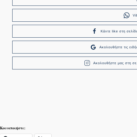
Vi
Κάντε like στη σελίδ
Ακολουθήστε τις ει
Ακολουθήστε μας στη σελ
Κοινοποιήστε: