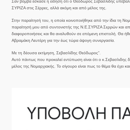
Σαν βόμβα έσκασε η είδηση ότι ο Θεόδωρος Σεβασλίδης υπέβαλε
ΣΥΡΙΖΑ στις Σέρρες, αλλά ακόμη και από μέλος της.
Στην παραίτησή του, η οποία κοινοποιήθηκε από την ίδια τη Νο
παραίτησή μου από συντονιστής της Ν.Ε.ΣΥΡΙΖΑ Σερρών και από 
διαφοροποιήσεις και θα αναλυθούν σε επόμενη επιστολή. Θα ήθε
Αβραμάκη Λευτέρη για την έως τώρα άψογη συνεργασία.
Με τη δέουσα εκτίμηση, Σεβασλίδης Θεόδωρος”.
Αυτό πάντως που προκαλεί εντύπωση είναι ότι ο κ.Σεβασλιδης δ
μέλος της Νομαρχιακής. Το σίγουρο είναι πως το θέμα θα έχει κα