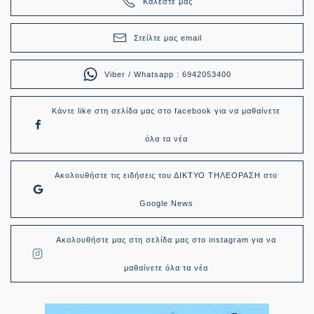
Καλέστε μας
Στείλτε μας email
Viber / Whatsapp : 6942053400
Κάντε like στη σελίδα μας στο facebook για να μαθαίνετε
όλα τα νέα
Ακολουθήστε τις ειδήσεις του ΔΙΚΤΥΟ ΤΗΛΕΟΡΑΣΗ στο
Google News
Ακολουθήστε μας στη σελίδα μας στο instagram για να
μαθαίνετε όλα τα νέα