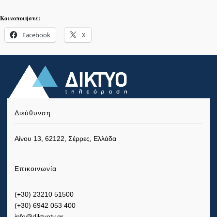
Κοινοποιήστε:
Facebook
X
Διεύθυνση
Αίνου 13, 62122, Σέρρες, Ελλάδα
Επικοινωνία
(+30) 23210 51500
(+30) 6942 053 400
info@diktyotv.gr