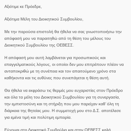
Αξιότιμε κε Πρόεδρε,
Αξιότιμα Μέλη του Διοικητικού Συμβουλίου,
Με την παρούσα επιστολή θα ήθελα να σας γνωστοποιήσω την
απόφασή μου να παραιτηθώ από τη θέση του μέλους του
Διοικητικού Συμβουλίου της ΟΕΒΕΣΣ.
Η απόφασή μου αυτή λαμβάνεται για προσωπικούς και
επαγγελματικούς λόγους, οι οποίοι δεν μου επιτρέπουν πλέον να
ανταποκριθώ με τη συνέπεια και τον απαιτούμενο χρόνο στα
καθήκοντα και τις ευθύνες που συνεπάγεται η θέση αυτή.
Θα ήθελα να εκφράσω τις θερμές μου ευχαριστίες στον Πρόεδρο
και όλα τα μέλη του Διοικητικού Συμβουλίου για τη συνεργασία,
την εμπιστοσύνη και τη στήριξη που μου παρείχαν καθ’ όλη τη
διάρκεια της θητείας μου. Η συμμετοχή μου στο Δ.Σ. αποτέλεσε
για εμένα τιμή και πολύτιμη εμπειρία.
Εύχομαι στο Διοικητικό Συμβούλιο και στην ΟΕΒΕΣΣ καλή