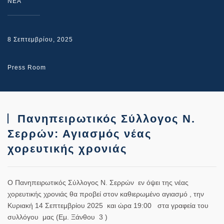
NEA
8 Σεπτεμβρίου, 2025
Press Room
Πανηπειρωτικός Σύλλογος Ν.
Σερρών: Αγιασμός νέας
χορευτικής χρονιάς
Ο Πανηπειρωτικός Σύλλογος Ν. Σερρών εν όψει της νέας
χορευτικής χρονιάς θα προβεί στον καθιερωμένο αγιασμό , την
Κυριακή 14 Σεπτεμβρίου 2025 και ώρα 19:00 στα γραφεία του
συλλόγου μας (Εμ. Ξάνθου 3 )