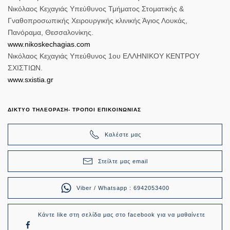
Νικόλαος Κεχαγιάς Υπεύθυνος Τμήματος Στοματικής &
Γναθοπροσωπικής Χειρουργικής κλινικής Άγιος Λουκάς,
Πανόραμα, Θεσσαλονίκης.
www.nikoskechagias.com
Νικόλαος Κεχαγιάς Υπεύθυνος 1ου ΕΛΛΗΝΙΚΟΥ ΚΕΝΤΡΟΥ
ΣΧΙΣΤΙΩΝ.
www.sxistia.gr
ΔΙΚΤΥΟ ΤΗΛΕΟΡΑΣΗ- ΤΡΟΠΟΙ ΕΠΙΚΟΙΝΩΝΙΑΣ
Καλέστε μας
Στείλτε μας email
Viber / Whatsapp : 6942053400
Κάντε like στη σελίδα μας στο facebook για να μαθαίνετε