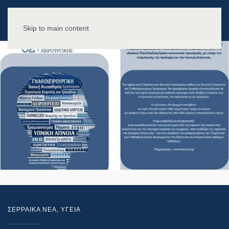
Skip to main content
ΣΕΡΡΑΙΚΑ ΝΕΑ
,
ΥΓΕΙΑ