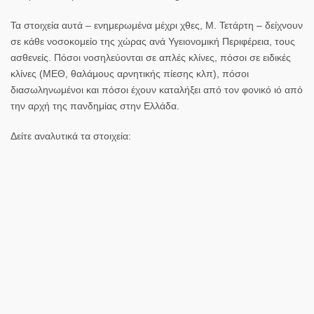
Τα στοιχεία αυτά – ενημερωμένα μέχρι χθες, Μ. Τετάρτη – δείχνουν
σε κάθε νοσοκομείο της χώρας ανά Υγειονομική Περιφέρεια, τους
ασθενείς. Πόσοι νοσηλεύονται σε απλές κλίνες, πόσοι σε ειδικές
κλίνες (ΜΕΘ, θαλάμους αρνητικής πίεσης κλπ), πόσοι
διασωληνωμένοι και πόσοι έχουν καταλήξει από τον φονικό ιό από
την αρχή της πανδημίας στην Ελλάδα.
Δείτε αναλυτικά τα στοιχεία: