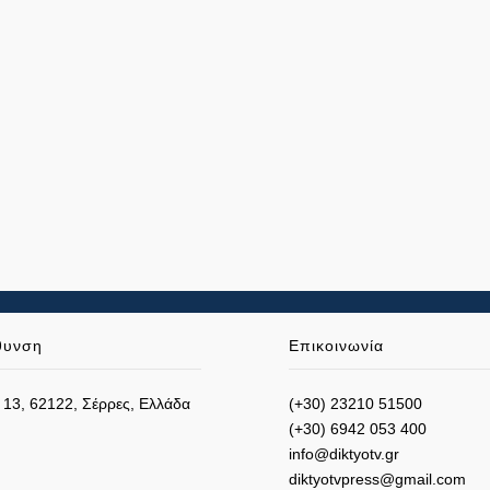
θυνση
Επικοινωνία
 13, 62122, Σέρρες, Ελλάδα
(+30) 23210 51500
(+30) 6942 053 400
info@diktyotv.gr
diktyotvpress@gmail.com