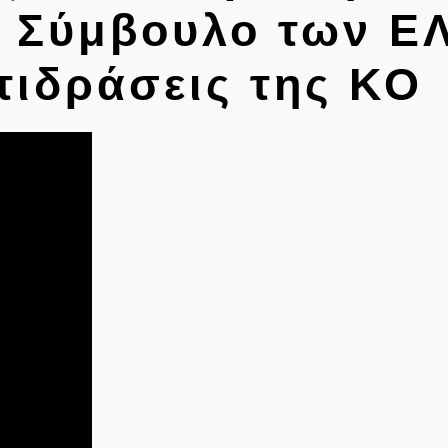
α Σύμβουλο των Ε
τιδράσεις της ΚΟ