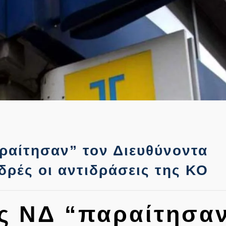
ραίτησαν” τον Διευθύνοντα
ρές οι αντιδράσεις της ΚΟ
ης ΝΔ “παραίτησα