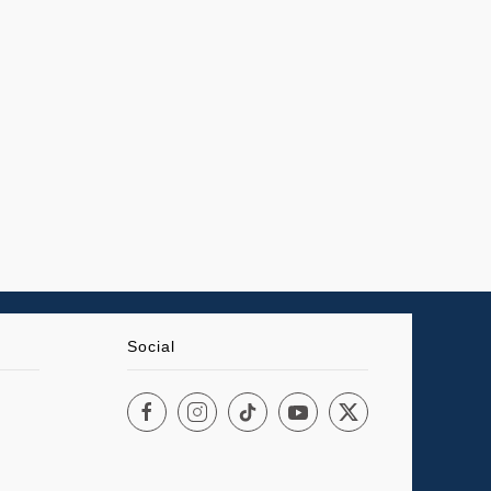
Social