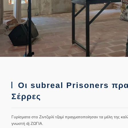
Οι subreal Prisoners πρ
Σέρρες
Γυρίσματα στο Ζιντζιρλί τζαμί πραγματοποίησαν τα μέλη της καλ
γνωστή dj ΖΩΓΙΑ.