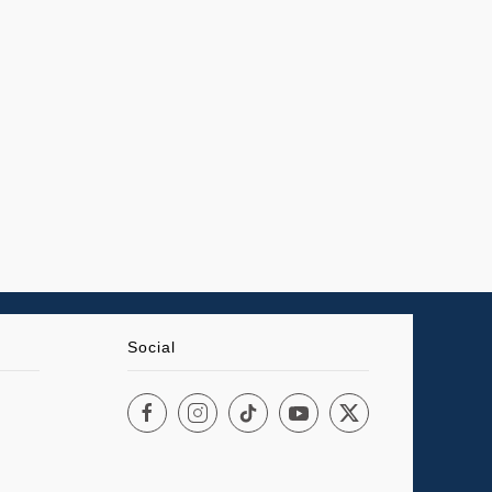
Social