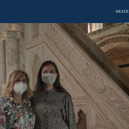
NEA
ΣΕ