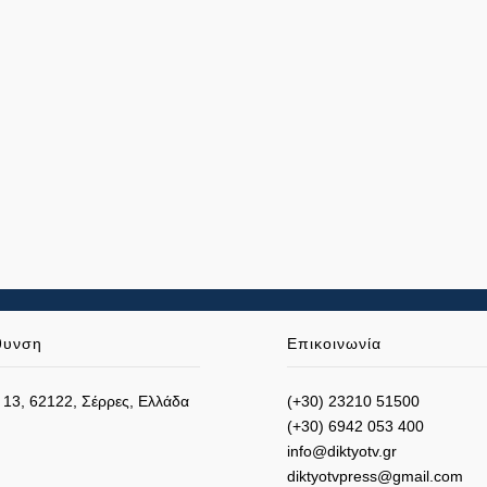
θυνση
Επικοινωνία
 13, 62122, Σέρρες, Ελλάδα
(+30) 23210 51500
(+30) 6942 053 400
info@diktyotv.gr
diktyotvpress@gmail.com