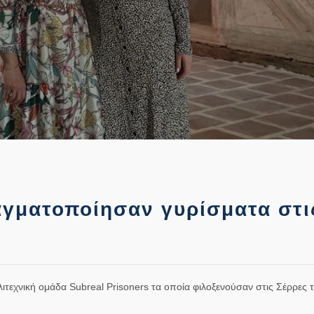
αγματοποίησαν γυρίσματα στι
λιτεχνική ομάδα Subreal Prisoners τα οποία φιλοξενούσαν στις Σέρρες 