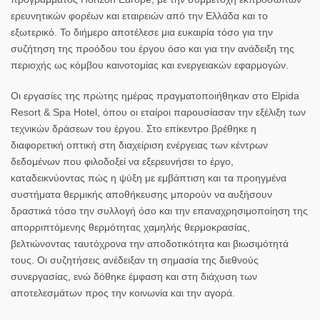
ερευνητικών φορέων και εταιρειών από την Ελλάδα και το
εξωτερικό. Το διήμερο αποτέλεσε μια ευκαιρία τόσο για την
συζήτηση της προόδου του έργου όσο και για την ανάδειξη της
περιοχής ως κόμβου καινοτομίας και ενεργειακών εφαρμογών.
Οι εργασίες της πρώτης ημέρας πραγματοποιήθηκαν στο Elpida
Resort & Spa Hotel, όπου οι εταίροι παρουσίασαν την εξέλιξη των
τεχνικών δράσεων του έργου. Στο επίκεντρο βρέθηκε η
διαφορετική οπτική στη διαχείριση ενέργειας των κέντρων
δεδομένων που φιλοδοξεί να εξερευνήσει το έργο,
καταδεικνύοντας πώς η ψύξη με εμβάπτιση και τα προηγμένα
συστήματα θερμικής αποθήκευσης μπορούν να αυξήσουν
δραστικά τόσο την συλλογή όσο και την επαναχρησιμοποίηση της
απορριπτόμενης θερμότητας χαμηλής θερμοκρασίας,
βελτιώνοντας ταυτόχρονα την αποδοτικότητα και βιωσιμότητά
τους. Οι συζητήσεις ανέδειξαν τη σημασία της διεθνούς
συνεργασίας, ενώ δόθηκε έμφαση και στη διάχυση των
αποτελεσμάτων προς την κοινωνία και την αγορά.