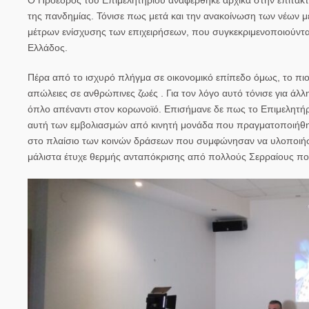
της πανδημίας. Τόνισε πως μετά και την ανακοίνωση των νέων 
μέτρων ενίσχυσης των επιχειρήσεων, που συγκεκριμενοποιούντα
Ελλάδος.
Πέρα από το ισχυρό πλήγμα σε οικονομικό επίπεδο όμως, το πιο
απώλειες σε ανθρώπινες ζωές . Για τον λόγο αυτό τόνισε για άλ
όπλο απέναντι στον κορωνοϊό. Επισήμανε δε πως το Επιμελητήρι
αυτή των εμβολιασμών από κινητή μονάδα που πραγματοποιήθηκε
στο πλαίσιο των κοινών δράσεων που συμφώνησαν να υλοποιήσουν
μάλιστα έτυχε θερμής ανταπόκρισης από πολλούς Σερραίους πο