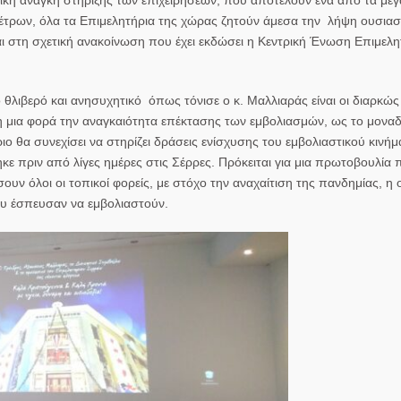
μέτρων, όλα τα Επιμελητήρια της χώρας ζητούν άμεσα την λήψη ουσιασ
ι στη σχετική ανακοίνωση που έχει εκδώσει η Κεντρική Ένωση Επιμελ
 θλιβερό και ανησυχητικό όπως τόνισε ο κ. Μαλλιαράς είναι οι διαρκώ
λη μια φορά την αναγκαιότητα επέκτασης των εμβολιασμών, ως το μοναδ
ο θα συνεχίσει να στηρίζει δράσεις ενίσχυσης του εμβολιαστικού κινή
 πριν από λίγες ημέρες στις Σέρρες. Πρόκειται για μια πρωτοβουλία
 όλοι οι τοπικοί φορείς, με στόχο την αναχαίτιση της πανδημίας, η 
υ έσπευσαν να εμβολιαστούν.