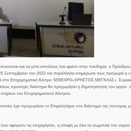
ποιούνται και να μπει επιτέλους ένα φρένο στην πανδημία, ο Πρόεδρος
1-25 Σεπτεμβρίου του 2022 και παράλληλα ενημέρωσε πως προχωρά η 
ρά στο Επιχειρηματικό Κέντρο SEREXPO«ΧΡΗΣΤΟΣ ΜΕΓΚΛΑΣ». Συγκεκ
ο αμέσως προσεχές διάστημα θα προχωρήσει η δημοπράτηση του έργου ,
κτηρίων του Επιχειρηματικού Κέντρου.
οποίες έχει προχωρήσει το Επιμελητήριο στο διάστημα της σύντομης μ
 που αφορούν τις επιχειρήσεις, η επαφή με όλα τα σωματεία του νομού