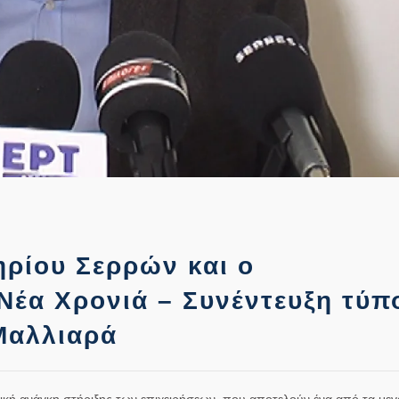
ηρίου Σερρών και ο
Νέα Χρονιά – Συνέντευξη τύπ
Μαλλιαρά
ική ανάγκη στήριξης των επιχειρήσεων, που αποτελούν ένα από τα με