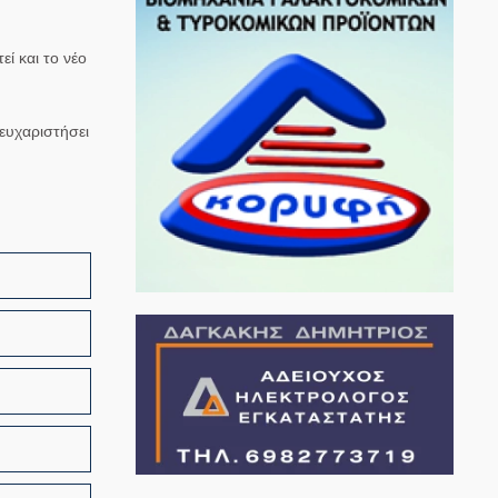
ί και το νέο
 ευχαριστήσει