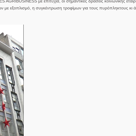
S AGRIBUSINESS με επιτυχία, οι σημαντικές δράσεις κοινωνικής εταιρ
 με εξοπλισμό, η συγκέντρωση τροφίμων για τους πυρόπληκτους κι άλ