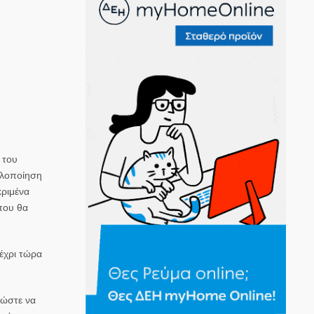
 του
υλοποίηση
ριμένα
που θα
έχρι τώρα
 ώστε να