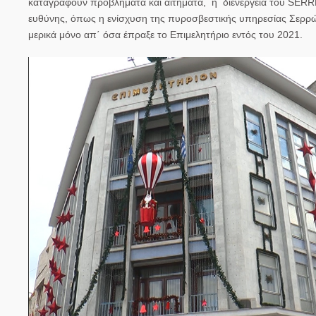
καταγραφούν προβλήματα και αιτήματα, η διενέργεια του SERRE
ευθύνης, όπως η ενίσχυση της πυροσβεστικής υπηρεσίας Σερρών
μερικά μόνο απ΄ όσα έπραξε το Επιμελητήριο εντός του 2021.