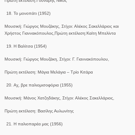
Πρώτη εκτέλεση:Γούναρης Νίκος
Το μονοπάτι (1952)
Μουσική: Γιώργος Μουζάκης, Στίχοι: Αλέκος Σακελλάριος και
Χρήστος Γιαννακόπουλος,Πρώτη εκτέλεση:Καίτη Μπελίντα
Η Βαλίτσα (1954)
Μουσική: Γιώργος Μουζάκη, Στίχοι: Γ. Γιαννακόπουλου,
Πρώτη εκτέλεση: Μάγια Μελάγια – Τρίο Κιτάρα
Αχ, βρε παλιομισοφόρια (1955)
Μουσική: Μάνος Χατζηδάκης, Στίχοι: Αλέκος Σακελλάριος,
Πρώτη εκτέλεση: Βασίλης Αυλωνίτης
Η παλιοπαρέα μας (1956)