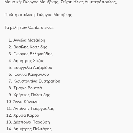
Μουσική: Γιώργος Μουζάκης, Στίχοι: Ηλίας Λυμπερόπουλος,
Πρώτη εκτέλεση: Γιώργος Μουζάκης
Τα μέλη των Cantare είναι:
Αγγέλα Ματζιάρη
Βασίλης Κοσλίδης
Γιωργος Ελληνούδης
Δημήτρης Χίτζος
Ευαγγελία Λαζαρίδου
Ιωάννα Καλφόγλου
Κωνσταντίνα Ευστρατίου
Σμαρώ Βουτσά
Χρήστος Πολατίδης
Άννα Κόνιαλη
Αντώνης Γεωργούλας
Χρύσα Καρρά
Δέσποινα Παρούση
Δημήτρης Πελιτάρης