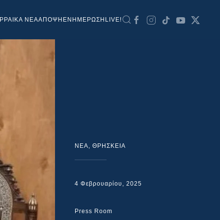
ΡΡΑΙΚΑ ΝΕΑ
ΑΠΟΨΗ
ΕΝΗΜΕΡΩΣΗ
LIVE!
NEA
,
ΘΡΗΣΚΕΙΑ
4 Φεβρουαρίου, 2025
Press Room