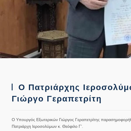
Ο Πατριάρχης Ιεροσολύ
Γιώργο Γεραπετρίτη
Ο Υπουργός Εξωτερικών Γιώργος Γεραπετρίτης παρασημοφορήθη
Πατριάρχη Ιεροσολύμων κ. Θεόφιλο Γ’.