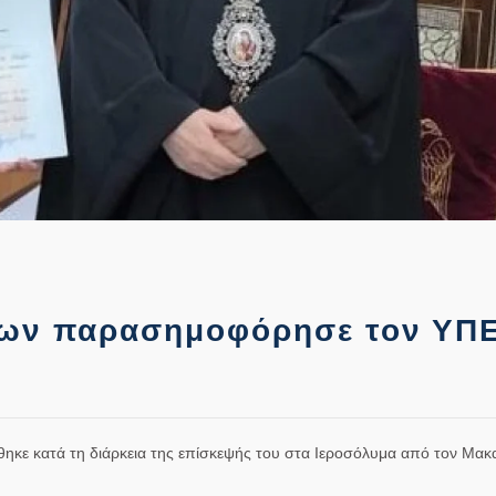
μων παρασημοφόρησε τον ΥΠ
κε κατά τη διάρκεια της επίσκεψής του στα Ιεροσόλυμα από τον Μακ