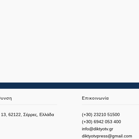
θυνση
Επικοινωνία
 13, 62122, Σέρρες, Ελλάδα
(+30) 23210 51500
(+30) 6942 053 400
info@diktyotv.gr
diktyotvpress@gmail.com