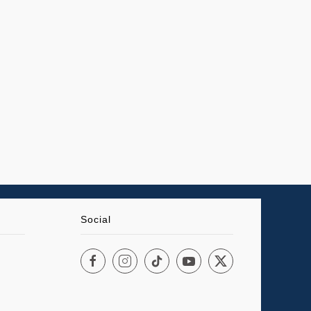
Social