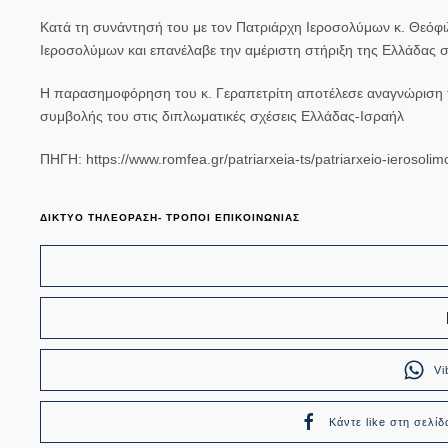
Κατά τη συνάντησή του με τον Πατριάρχη Ιεροσολύμων κ. Θεόφιλ
Ιεροσολύμων και επανέλαβε την αμέριστη στήριξη της Ελλάδας σ
Η παρασημοφόρηση του κ. Γεραπετρίτη αποτέλεσε αναγνώριση τη
συμβολής του στις διπλωματικές σχέσεις Ελλάδας-Ισραήλ
ΠΗΓΗ: https://www.romfea.gr/patriarxeia-ts/patriarxeio-ierosoli
ΔΙΚΤΥΟ ΤΗΛΕΟΡΑΣΗ- ΤΡΟΠΟΙ ΕΠΙΚΟΙΝΩΝΙΑΣ
Vi
Κάντε like στη σελίδ