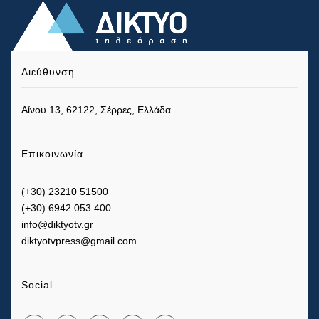
Διεύθυνση
Αίνου 13, 62122, Σέρρες, Ελλάδα
Επικοινωνία
(+30) 23210 51500
(+30) 6942 053 400
info@diktyotv.gr
diktyotvpress@gmail.com
Social