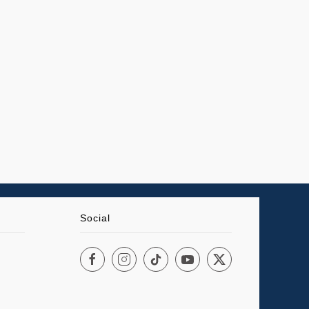
Social