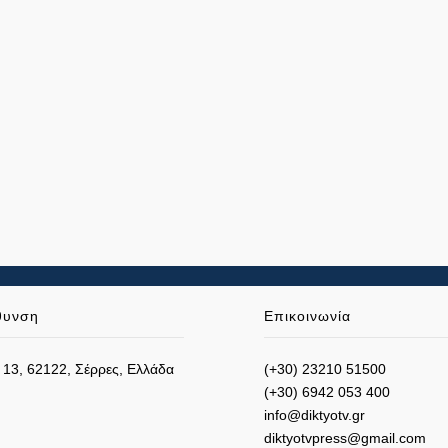
θυνση
Επικοινωνία
 13, 62122, Σέρρες, Ελλάδα
(+30) 23210 51500
(+30) 6942 053 400
info@diktyotv.gr
diktyotvpress@gmail.com