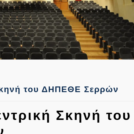
Σκηνή του ΔΗΠΕΘΕ Σερρών
εντρική Σκηνή του
ν