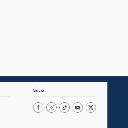
Social