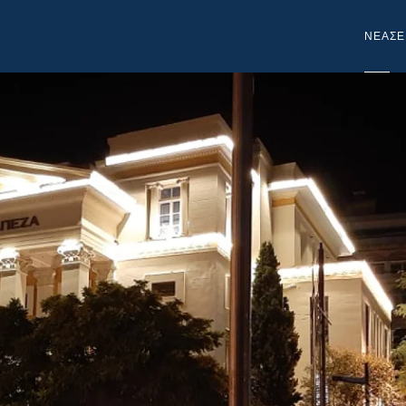
NEA
ΣΕ