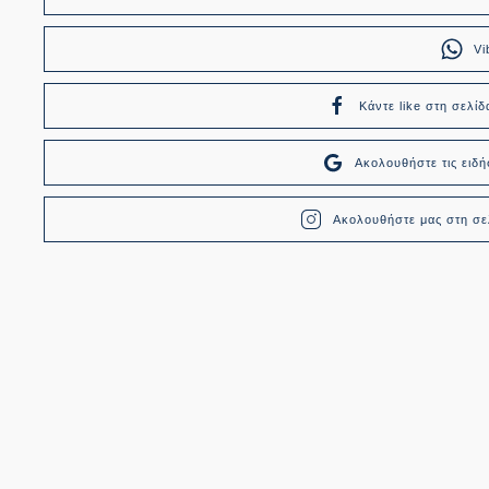
Vi
Κάντε like στη σελίδ
Ακολουθήστε τις ει
Ακολουθήστε μας στη σελ