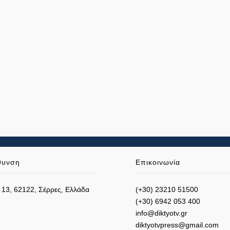
θυνση
Επικοινωνία
 13, 62122, Σέρρες, Ελλάδα
(+30) 23210 51500
(+30) 6942 053 400
info@diktyotv.gr
diktyotvpress@gmail.com