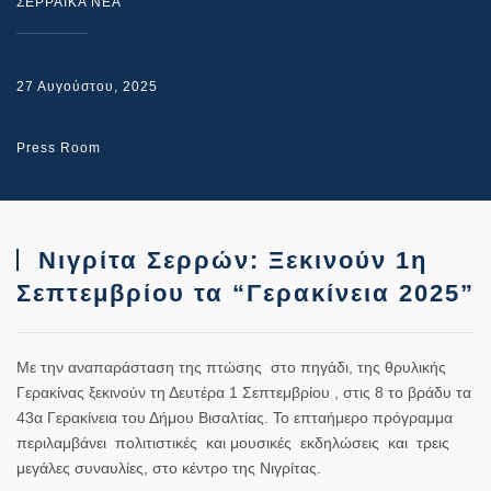
ΣΕΡΡΑΙΚΑ ΝΕΑ
27 Αυγούστου, 2025
Press Room
Νιγρίτα Σερρών: Ξεκινούν 1η
Σεπτεμβρίου τα “Γερακίνεια 2025”
Με την αναπαράσταση της πτώσης στο πηγάδι, της θρυλικής
Γερακίνας ξεκινούν τη Δευτέρα 1 Σεπτεμβρίου , στις 8 το βράδυ τα
43α Γερακίνεια του Δήμου Βισαλτίας. Το επταήμερο πρόγραμμα
περιλαμβάνει πολιτιστικές και μουσικές εκδηλώσεις και τρεις
μεγάλες συναυλίες, στο κέντρο της Νιγρίτας.