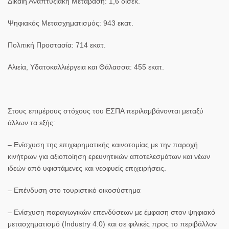
Δίκαιη Αναπτυξιακή Μετάβαση: 1,6 δισεκ.
Ψηφιακός Μετασχηματισμός: 943 εκατ.
Πολιτική Προστασία: 714 εκατ.
Αλιεία, Υδατοκαλλιέργεια και Θάλασσα: 455 εκατ.
Στους επιμέρους στόχους του ΕΣΠΑ περιλαμβάνονται μεταξύ
άλλων τα εξής:
– Ενίσχυση της επιχειρηματικής καινοτομίας με την παροχή
κινήτρων για αξιοποίηση ερευνητικών αποτελεσμάτων και νέων
ιδεών από υφιστάμενες και νεοφυείς επιχειρήσεις.
– Επένδυση στο τουριστικό οικοσύστημα
– Ενίσχυση παραγωγικών επενδύσεων με έμφαση στον ψηφιακό
μετασχηματισμό (Industry 4.0) και σε φιλικές προς το περιβάλλον