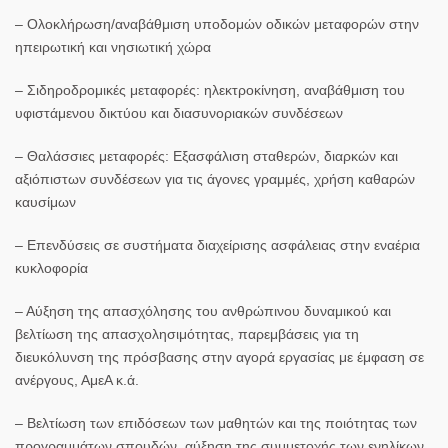
– Ολοκλήρωση/αναβάθμιση υποδομών οδικών μεταφορών στην
ηπειρωτική και νησιωτική χώρα
– Σιδηροδρομικές μεταφορές: ηλεκτροκίνηση, αναβάθμιση του
υφιστάμενου δικτύου και διασυνοριακών συνδέσεων
– Θαλάσσιες μεταφορές: Εξασφάλιση σταθερών, διαρκών και
αξιόπιστων συνδέσεων για τις άγονες γραμμές, χρήση καθαρών
καυσίμων
– Επενδύσεις σε συστήματα διαχείρισης ασφάλειας στην εναέρια
κυκλοφορία
– Αύξηση της απασχόλησης του ανθρώπινου δυναμικού και
βελτίωση της απασχολησιμότητας, παρεμβάσεις για τη
διευκόλυνση της πρόσβασης στην αγορά εργασίας με έμφαση σε
ανέργους, ΑμεΑ κ.ά.
– Βελτίωση των επιδόσεων των μαθητών και της ποιότητας των
προγραμμάτων σπουδών, αύξηση της συμμετοχής των ενηλίκων