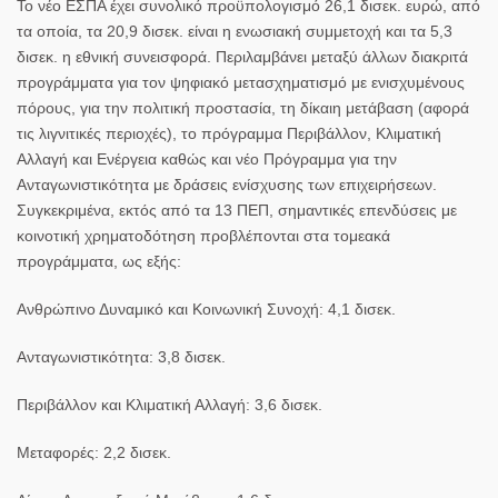
Το νέο ΕΣΠΑ έχει συνολικό προϋπολογισμό 26,1 δισεκ. ευρώ, από
τα οποία, τα 20,9 δισεκ. είναι η ενωσιακή συμμετοχή και τα 5,3
δισεκ. η εθνική συνεισφορά. Περιλαμβάνει μεταξύ άλλων διακριτά
προγράμματα για τον ψηφιακό μετασχηματισμό με ενισχυμένους
πόρους, για την πολιτική προστασία, τη δίκαιη μετάβαση (αφορά
τις λιγνιτικές περιοχές), το πρόγραμμα Περιβάλλον, Κλιματική
Αλλαγή και Ενέργεια καθώς και νέο Πρόγραμμα για την
Ανταγωνιστικότητα με δράσεις ενίσχυσης των επιχειρήσεων.
Συγκεκριμένα, εκτός από τα 13 ΠΕΠ, σημαντικές επενδύσεις με
κοινοτική χρηματοδότηση προβλέπονται στα τομεακά
προγράμματα, ως εξής:
Ανθρώπινο Δυναμικό και Κοινωνική Συνοχή: 4,1 δισεκ.
Ανταγωνιστικότητα: 3,8 δισεκ.
Περιβάλλον και Κλιματική Αλλαγή: 3,6 δισεκ.
Μεταφορές: 2,2 δισεκ.