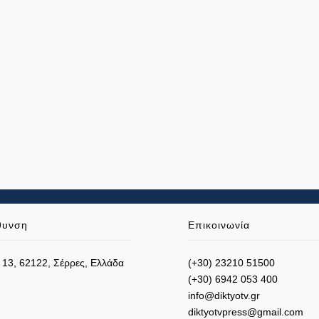
θυνση
Επικοινωνία
 13, 62122, Σέρρες, Ελλάδα
(+30) 23210 51500
(+30) 6942 053 400
info@diktyotv.gr
diktyotvpress@gmail.com