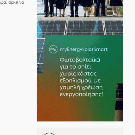
ώα, αρκεί να