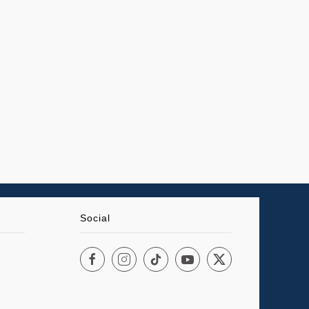
Social