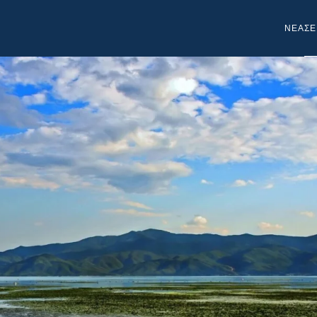
NEA
ΣΕ