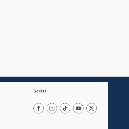
Social