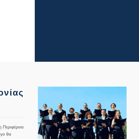
ονίας
η Περιφέρεια
ργο θα