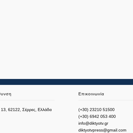
θυνση
Επικοινωνία
 13, 62122, Σέρρες, Ελλάδα
(+30) 23210 51500
(+30) 6942 053 400
info@diktyotv.gr
diktyotvpress@gmail.com