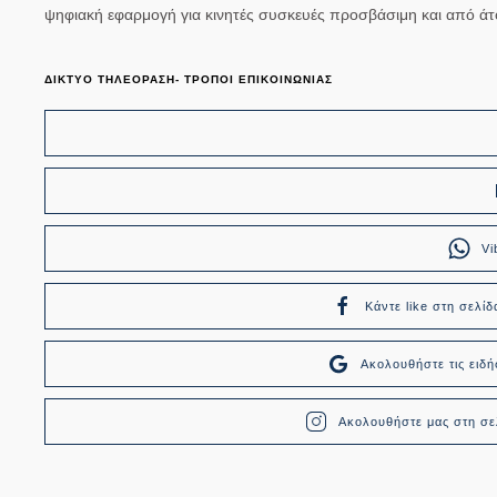
ψηφιακή εφαρμογή για κινητές συσκευές προσβάσιμη και από άτ
ΔΙΚΤΥΟ ΤΗΛΕΟΡΑΣΗ- ΤΡΟΠΟΙ ΕΠΙΚΟΙΝΩΝΙΑΣ
Vi
Κάντε like στη σελίδ
Ακολουθήστε τις ει
Ακολουθήστε μας στη σελ