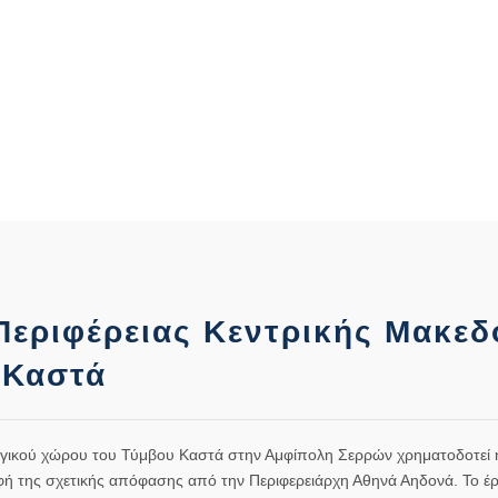
εριφέρειας Κεντρικής Μακεδ
 Καστά
λογικού χώρου του Τύμβου Καστά στην Αμφίπολη Σερρών χρηματοδοτεί 
ή της σχετικής απόφασης από την Περιφερειάρχη Αθηνά Αηδονά. Το έ