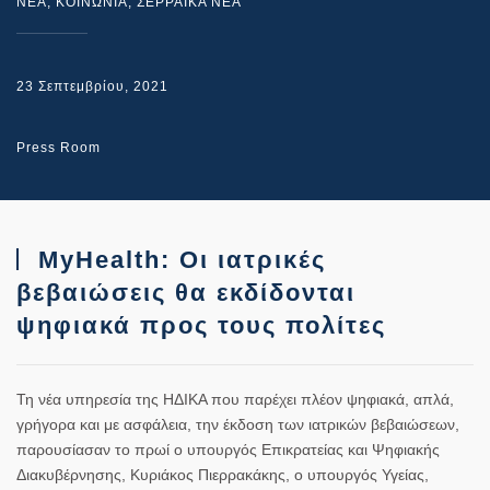
NEA
,
ΚΟΙΝΩΝΙΑ
,
ΣΕΡΡΑΙΚΑ ΝΕΑ
23 Σεπτεμβρίου, 2021
Press Room
MyHealth: Οι ιατρικές
βεβαιώσεις θα εκδίδονται
ψηφιακά προς τους πολίτες
Τη νέα υπηρεσία της ΗΔΙΚΑ που παρέχει πλέον ψηφιακά, απλά,
γρήγορα και με ασφάλεια, την έκδοση των ιατρικών βεβαιώσεων,
παρουσίασαν το πρωί ο υπουργός Επικρατείας και Ψηφιακής
Διακυβέρνησης, Κυριάκος Πιερρακάκης, ο υπουργός Υγείας,