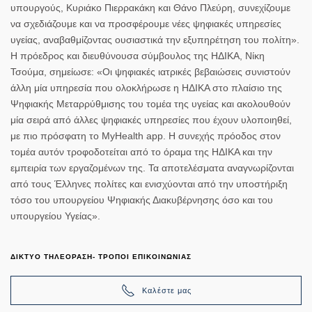
υπουργούς, Κυριάκο Πιερρακάκη και Θάνο Πλεύρη, συνεχίζουμε
να σχεδιάζουμε και να προσφέρουμε νέες ψηφιακές υπηρεσίες
υγείας, αναβαθμίζοντας ουσιαστικά την εξυπηρέτηση του πολίτη».
Η πρόεδρος και διευθύνουσα σύμβουλος της ΗΔΙΚΑ, Νίκη
Τσούμα, σημείωσε: «Οι ψηφιακές ιατρικές βεβαιώσεις συνιστούν
άλλη μία υπηρεσία που ολοκλήρωσε η ΗΔΙΚΑ στο πλαίσιο της
Ψηφιακής Μεταρρύθμισης του τομέα της υγείας και ακολουθούν
μία σειρά από άλλες ψηφιακές υπηρεσίες που έχουν υλοποιηθεί,
με πιο πρόσφατη το MyHealth app. Η συνεχής πρόοδος στον
τομέα αυτόν τροφοδοτείται από το όραμα της ΗΔΙΚΑ και την
εμπειρία των εργαζομένων της. Τα αποτελέσματα αναγνωρίζονται
από τους Έλληνες πολίτες και ενισχύονται από την υποστήριξη
τόσο του υπουργείου Ψηφιακής Διακυβέρνησης όσο και του
υπουργείου Υγείας».
ΔΙΚΤΥΟ ΤΗΛΕΟΡΑΣΗ- ΤΡΟΠΟΙ ΕΠΙΚΟΙΝΩΝΙΑΣ
Καλέστε μας