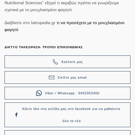
Nutritional Sciences” εξηγεί τι ακριβώς πρέπει να γνωρίζουμε
σχετικά με το μουχλιασμένο φαγητό.
Διαβάστε στο Iatropedia.gr
τι να προσέχετε με το μουχλιασμένο
φαγητό
ΔΙΚΤΥΟ ΤΗΛΕΟΡΑΣΗ- ΤΡΟΠΟΙ ΕΠΙΚΟΙΝΩΝΙΑΣ
Καλέστε μας
Στείλτε μας email
Viber / Whatsapp : 6942053400
Κάντε like στη σελίδα μας στο facebook για να μαθαίνετε
όλα τα νέα