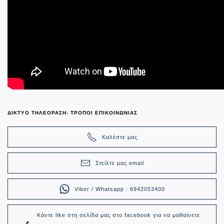
ΔΙΚΤΥΟ ΤΗΛΕΟΡΑΣΗ- ΤΡΟΠΟΙ ΕΠΙΚΟΙΝΩΝΙΑΣ
Καλέστε μας
Στείλτε μας email
Viber / Whatsapp : 6942053400
Κάντε like στη σελίδα μας στο facebook για να μαθαίνετε